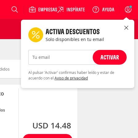
Login
ACTIVA DESCUENTOS
Solo disponibles en tu email
ACTIVAR
Tu email
didos
Novedad
Descuento
Al pulsar 'Activar' confirmas haber leído y estar de
acuerdo con el
Aviso de privacidad
to
dos
USD 14.48