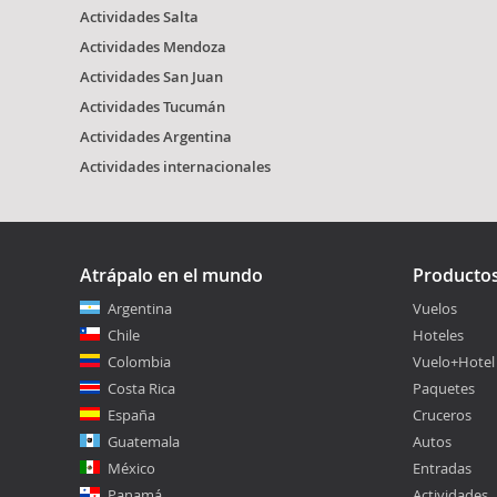
Actividades Salta
Actividades Mendoza
Actividades San Juan
Actividades Tucumán
Actividades Argentina
Actividades internacionales
Atrápalo en el mundo
Producto
Argentina
Vuelos
Chile
Hoteles
Colombia
Vuelo+Hotel
Costa Rica
Paquetes
España
Cruceros
Guatemala
Autos
México
Entradas
Panamá
Actividades