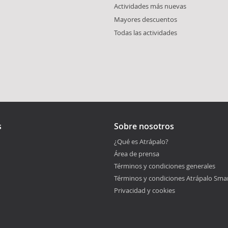
Actividades más nuevas
Mayores descuentos
Todas las actividades
s
Sobre nosotros
¿Qué es Atrápalo?
Área de prensa
Términos y condiciones generales
Términos y condiciones Atrápalo Sma
Privacidad y cookies