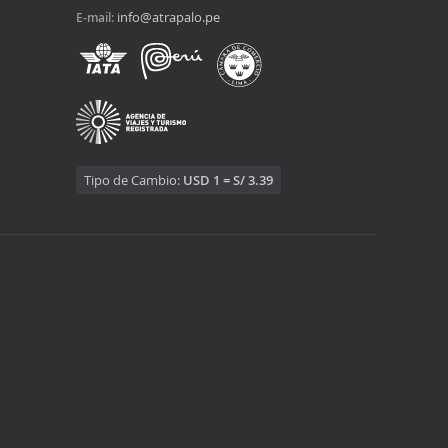
info@atrapalo.pe
E-mail:
Tipo de Cambio:
USD 1 = S/ 3.39