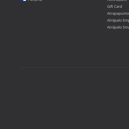
Gift Card
Atrapapunt
Atrápalo Em
Atrápalo Sm