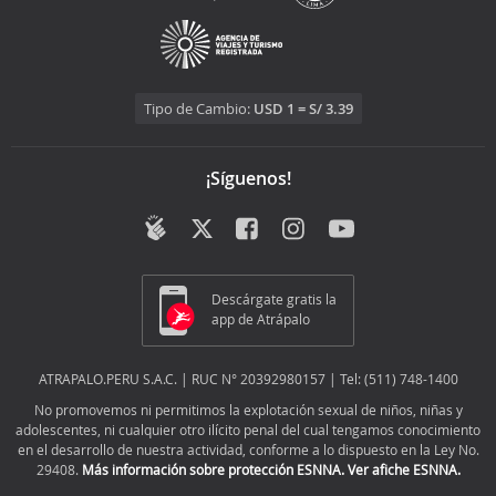
Tipo de Cambio:
USD 1 = S/ 3.39
¡Síguenos!
Descárgate gratis la
app de Atrápalo
ATRAPALO.PERU S.A.C. | RUC N° 20392980157 | Tel: (511) 748-1400
No promovemos ni permitimos la explotación sexual de niños, niñas y
adolescentes, ni cualquier otro ilícito penal del cual tengamos conocimiento
en el desarrollo de nuestra actividad, conforme a lo dispuesto en la Ley No.
29408.
Más información sobre protección ESNNA.
Ver afiche ESNNA.