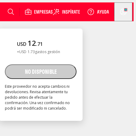
12
USD
.
71
+
USD
1
.
73
gastos gestión
NO DISPONIBLE
Este proveedor no acepta cambios ni
devoluciones. Revisa atentamente tu
pedido antes de efectuar la
confirmación. Una vez confirmado no
podrá ser modificado ni cancelado.