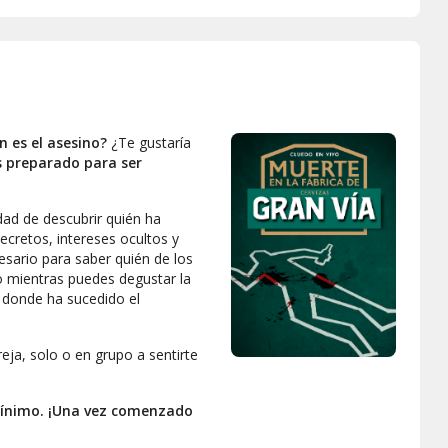
n es el asesino?
¿Te gustaría
 preparado para ser
ad de descubrir quién ha
ecretos, intereses ocultos y
esario para saber quién de los
o mientras puedes degustar la
a donde ha sucedido el
eja, solo o en grupo a sentirte
mínimo. ¡Una vez comenzado