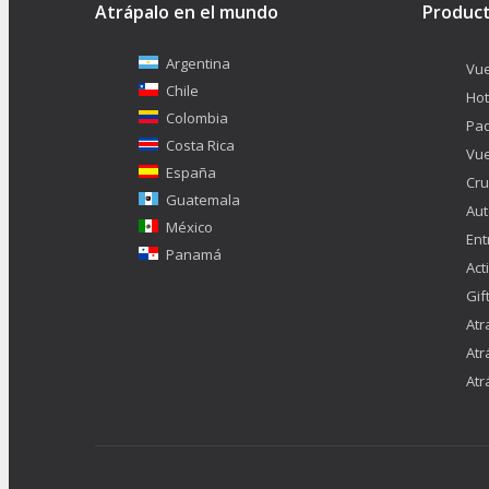
Atrápalo en el mundo
Produc
Argentina
Vue
Chile
Hot
Colombia
Pa
Costa Rica
Vue
España
Cru
Guatemala
Aut
México
Ent
Panamá
Act
Gif
Atr
Atr
Atr