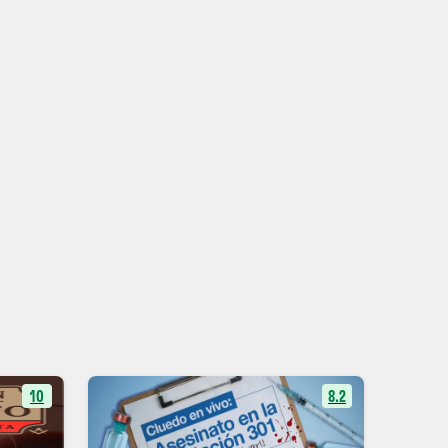
10
8.2