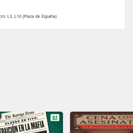
tro: L3, L10 (Plaza de España)
9.1