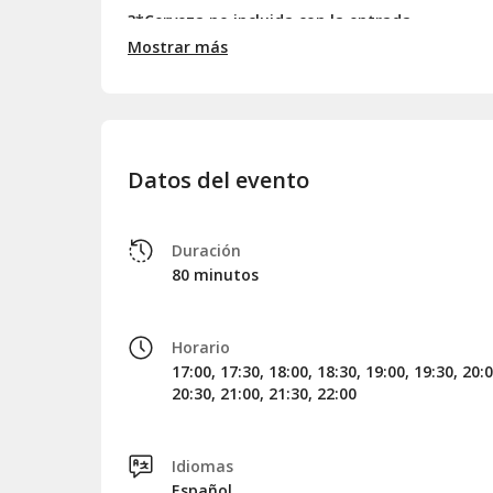
?
*Cerveza no incluida con la entrada
Mostrar más
Datos del evento
Duración
80 minutos
Horario
17:00, 17:30, 18:00, 18:30, 19:00, 19:30, 20:0
20:30, 21:00, 21:30, 22:00
Idiomas
Español