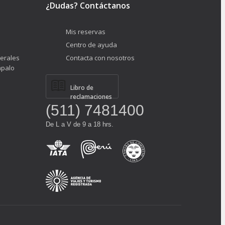
¿Dudas? Contáctanos
Mis reservas
Centro de ayuda
erales
Contacta con nosotros
ápalo
Libro de
reclamaciones
(511) 7481400
De L a V de 9 a 18 hrs.