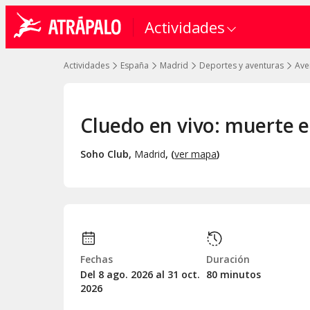
Actividades
Actividades
España
Madrid
Deportes y aventuras
Ave
Cluedo en vivo: muerte en
Soho Club
,
Madrid
, (
ver mapa
)
Fechas
Duración
Del 8
ago.
2026 al 31
oct.
80 minutos
2026