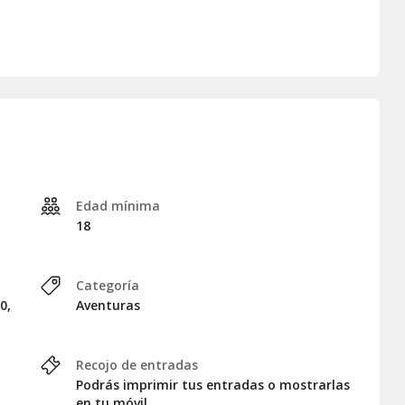
Edad mínima
18
Categoría
0,
Aventuras
Recojo de entradas
Podrás imprimir tus entradas o mostrarlas
en tu móvil.