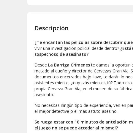
Descripción
¿Te encantan las películas sobre descubrir quié
vivir una investigación policial desde dentro?
¿Estás
sospechoso de asesinato?
Desde
La Barriga Crímenes
te damos la oportunid
matado al dueño y director de Cervezas Gran Vía. S
documentos encerrados bajo llave, te darán lo nec
asistentes miente, ¿o quizás mientes tú? Todo est
propia Cerveza Gran Vía, en el museo de su fábric
asesinato.
No necesitas ningún tipo de experiencia, ven en par
el mejor detective o el más astuto asesino.
Se ruega estar con 10 minutos de antelación 
el juego no se puede acceder al mismo!?