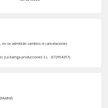
 no se admitirán cambios ni cancelaciones.
es (La barriga producciones S.L - B72954357).
(
Madrid
)