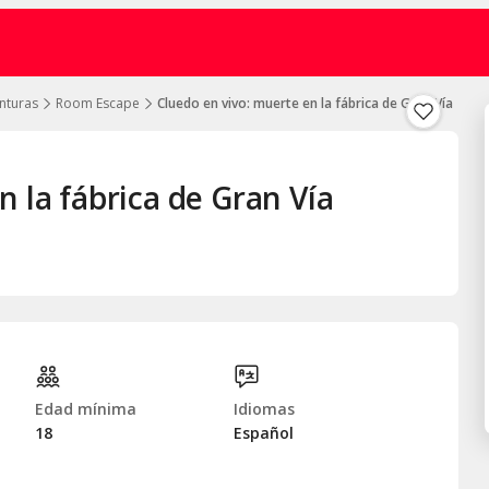
nturas
Room Escape
Cluedo en vivo: muerte en la fábrica de Gran Vía
 la fábrica de Gran Vía
Edad mínima
Idiomas
18
Español