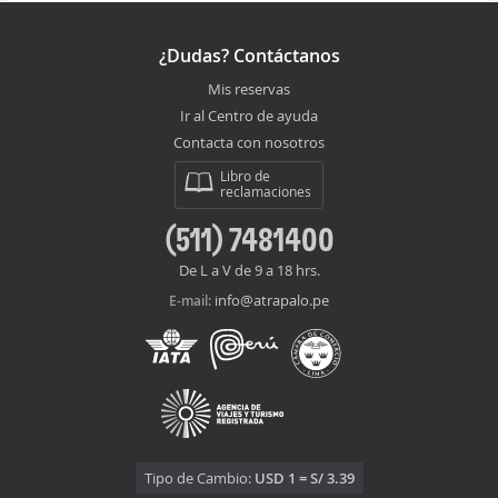
¿Dudas? Contáctanos
Mis reservas
Ir al Centro de ayuda
Contacta con nosotros
Libro de
reclamaciones
(511) 7481400
De L a V de 9 a 18 hrs.
info@atrapalo.pe
E-mail:
Tipo de Cambio:
USD 1 = S/ 3.39