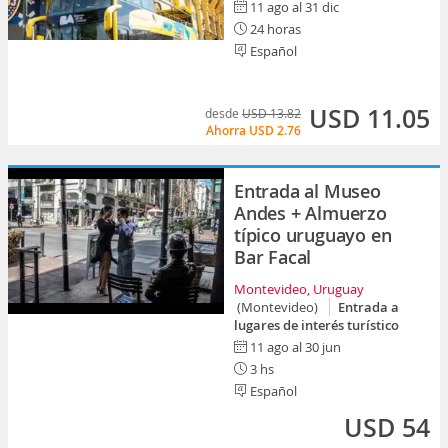
11 ago al 31 dic
24 horas
Español
USD 11.05
desde
USD 13.82
Ahorra
USD 2.76
Entrada al Museo
Andes + Almuerzo
típico uruguayo en
Bar Facal
Montevideo, Uruguay
(Montevideo)
Entrada a
lugares de interés turístico
11 ago al 30 jun
3 hs
Español
USD 54