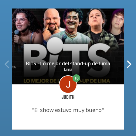
BITS - Lo mejor del stand-up de Lima
Lima
10
JUDITH
"el show estuvo muy bueno"