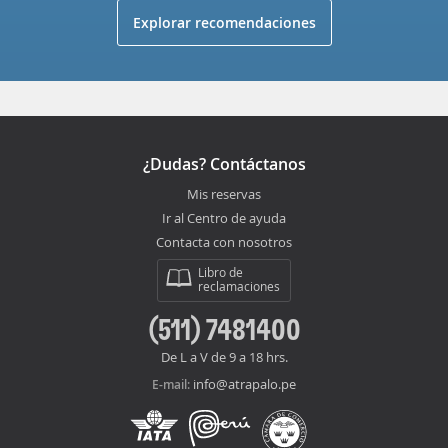
Explorar recomendaciones
¿Dudas? Contáctanos
Mis reservas
Ir al Centro de ayuda
Contacta con nosotros
Libro de
reclamaciones
(511) 7481400
De L a V de 9 a 18 hrs.
info@atrapalo.pe
E-mail: