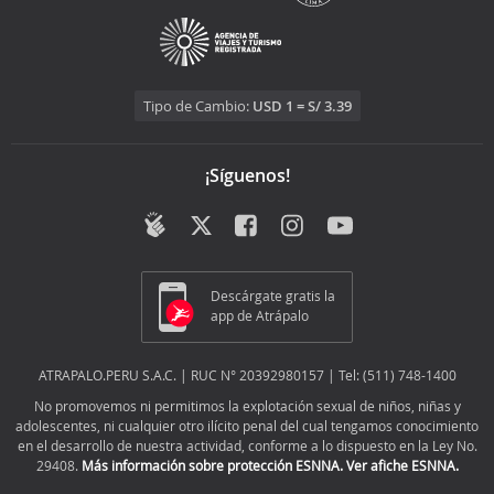
Tipo de Cambio:
USD 1 = S/ 3.39
¡Síguenos!
Descárgate gratis la
app de Atrápalo
ATRAPALO.PERU S.A.C. | RUC N° 20392980157 | Tel: (511) 748-1400
No promovemos ni permitimos la explotación sexual de niños, niñas y
adolescentes, ni cualquier otro ilícito penal del cual tengamos conocimiento
en el desarrollo de nuestra actividad, conforme a lo dispuesto en la Ley No.
29408.
Más información sobre protección ESNNA.
Ver afiche ESNNA.