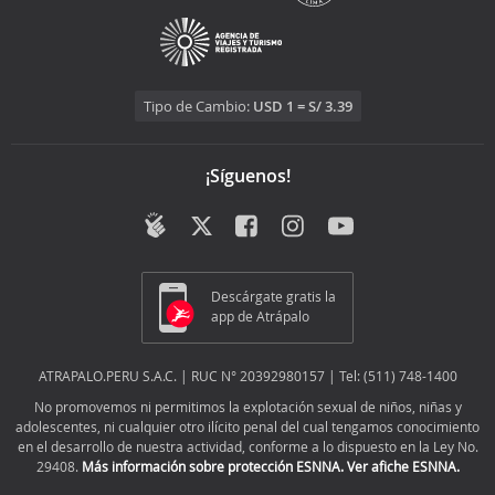
Tipo de Cambio:
USD 1 = S/ 3.39
¡Síguenos!
Descárgate gratis la
app de Atrápalo
ATRAPALO.PERU S.A.C. | RUC N° 20392980157 | Tel: (511) 748-1400
No promovemos ni permitimos la explotación sexual de niños, niñas y
adolescentes, ni cualquier otro ilícito penal del cual tengamos conocimiento
en el desarrollo de nuestra actividad, conforme a lo dispuesto en la Ley No.
29408.
Más información sobre protección ESNNA.
Ver afiche ESNNA.