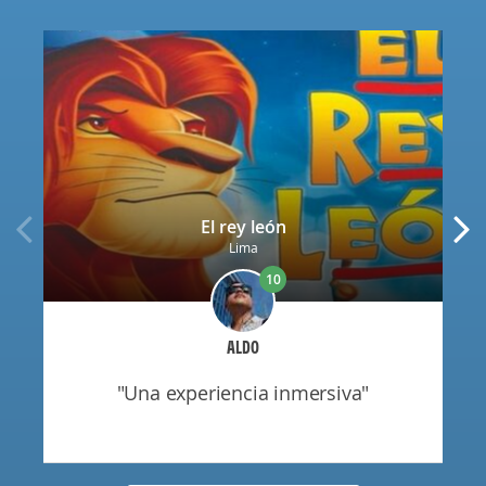
El rey león
Lima
10
ALDO
"una experiencia inmersiva"