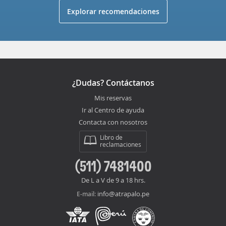
Explorar recomendaciones
¿Dudas? Contáctanos
Mis reservas
Ir al Centro de ayuda
Contacta con nosotros
Libro de
reclamaciones
(511) 7481400
De L a V de 9 a 18 hrs.
info@atrapalo.pe
E-mail: