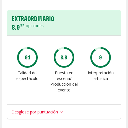
EXTRAORDINARIO
8.9
35
opiniones
9.1
8.9
9
Calidad del
Puesta en
Interpretación
espectáculo
escena/
artística
Producción del
evento
Desglose por puntuación