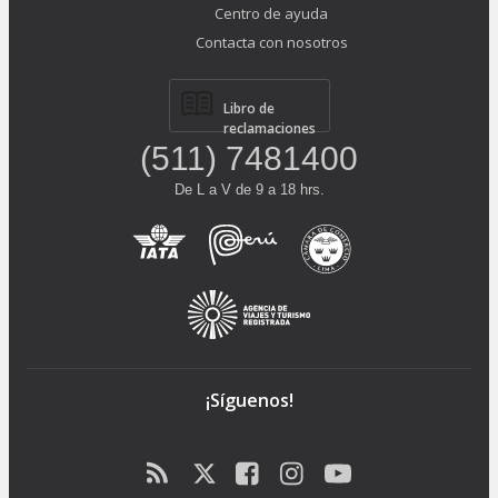
Centro de ayuda
Contacta con nosotros
Libro de
reclamaciones
(511) 7481400
De L a V de 9 a 18 hrs.
¡Síguenos!