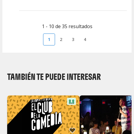
1 - 10 de 35 resultados
1
2
3
4
TAMBIÉN TE PUEDE INTERESAR
8.8