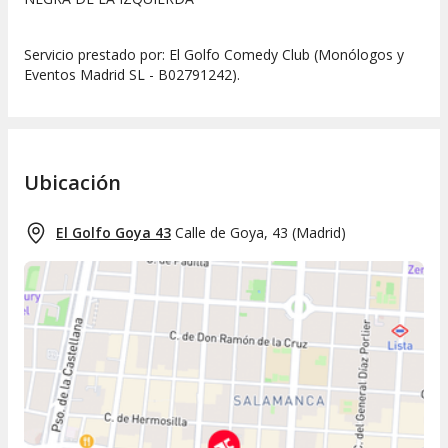
Servicio prestado por: El Golfo Comedy Club (Monólogos y
Eventos Madrid SL - B02791242).
Ubicación
El Golfo Goya 43
Calle de Goya, 43
(
Madrid
)