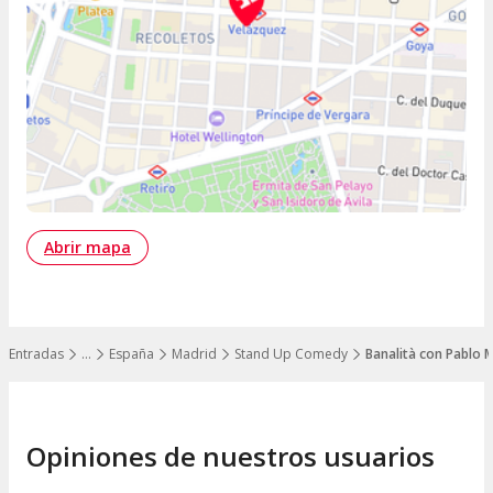
Abrir mapa
Entradas
…
España
Madrid
Stand Up Comedy
Banalità con Pablo 
Mostrar todos los niveles
Opiniones de nuestros usuarios