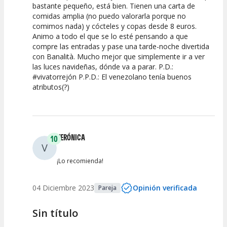
bastante pequeño, está bien. Tienen una carta de
comidas amplia (no puedo valorarla porque no
comimos nada) y cócteles y copas desde 8 euros.
Animo a todo el que se lo esté pensando a que
compre las entradas y pase una tarde-noche divertida
con Banalità. Mucho mejor que simplemente ir a ver
las luces navideñas, dónde va a parar. P.D.:
#vivatorrejón P.P.D.: El venezolano tenía buenos
atributos(?)
VERÓNICA
10
V
¡Lo recomienda!
04 Diciembre 2023
Opinión verificada
Pareja
Sin título