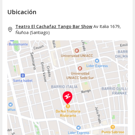
Ubicación
Teatro El Cachafaz Tango Bar Show
Av Italia 1679,
Ñuñoa
(
Santiago
)