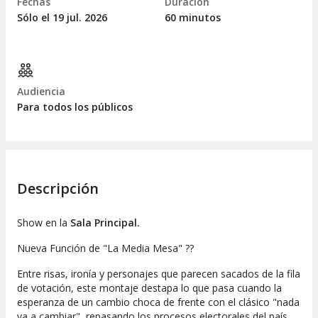
Fechas
Duración
Sólo el 19
jul.
2026
60 minutos
Audiencia
Para todos los públicos
Descripción
Show en la
Sala Principal.
Nueva Función de "La Media Mesa" ??
Entre risas, ironía y personajes que parecen sacados de la fila
de votación, este montaje destapa lo que pasa cuando la
esperanza de un cambio choca de frente con el clásico "nada
va a cambiar", repasando los procesos electorales del país.