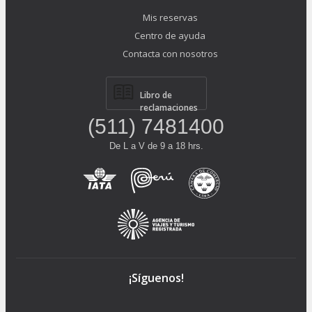
Mis reservas
Centro de ayuda
Contacta con nosotros
Libro de
reclamaciones
(511) 7481400
De L a V de 9 a 18 hrs.
¡Síguenos!