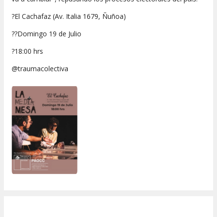
?El Cachafaz (Av. Italia 1679, Ñuñoa)
??Domingo 19 de Julio
?18:00 hrs
@traumacolectiva