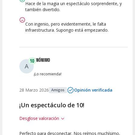
Espectáculo
Escena
artística
Hace de la magia un espectáculo sorprendente, y
también divertido.
Con ingenio, pero evidentemente, le falta
infraestructura. Supongo está empezando.
ANÓNIMO
10
A
¡Lo recomienda!
28 Marzo 2026
Opinión verificada
Amigos
¡Un espectáculo de 10!
Desglose valoración
Perfecto para desconectar. Nos reímos muchísimo,
10
10
10