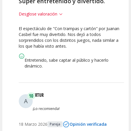
Súper entretenido y divertido.
Desglose valoración
El espectáculo de "Con trampas y cartón" por Juanan
10
10
10
Casbel fue muy divertido. Nos dejó a todos
sorprendidos con los distintos juegos, nada similar a
Calidad del
Puesta en
Interpretación
los que había visto antes.
Espectáculo
Escena
artística
Entretenido, sabe captar al público y hacerlo
dinámico.
ARTUR
10
A
¡Lo recomienda!
18 Marzo 2026
Opinión verificada
Pareja