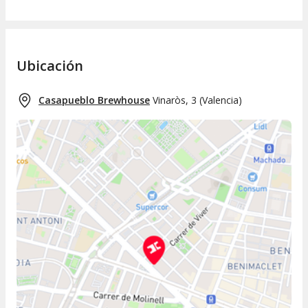
Ubicación
Casapueblo Brewhouse
Vinaròs, 3
(
Valencia
)