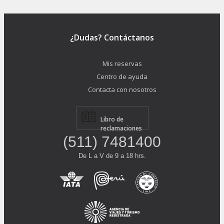
¿Dudas? Contáctanos
Mis reservas
Centro de ayuda
Contacta con nosotros
Libro de
reclamaciones
(511) 7481400
De L a V de 9 a 18 hrs.