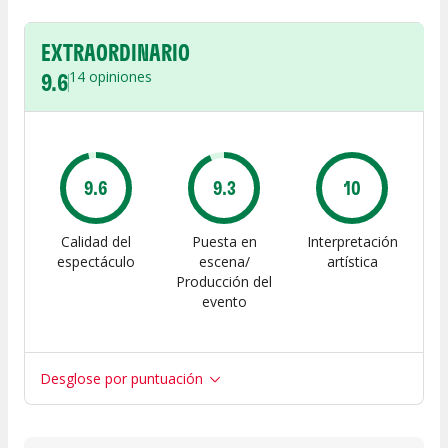
EXTRAORDINARIO
9.6
14
opiniones
9.6
9.3
10
Calidad del
Puesta en
Interpretación
espectáculo
escena/
artística
Producción del
evento
Desglose por puntuación