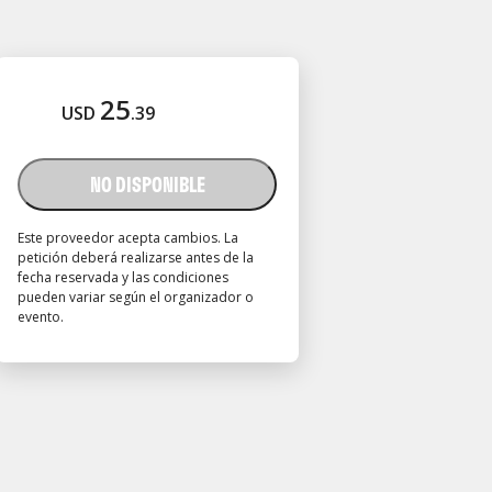
25
USD
.
39
NO DISPONIBLE
Este proveedor acepta cambios. La
petición deberá realizarse antes de la
fecha reservada y las condiciones
pueden variar según el organizador o
evento.