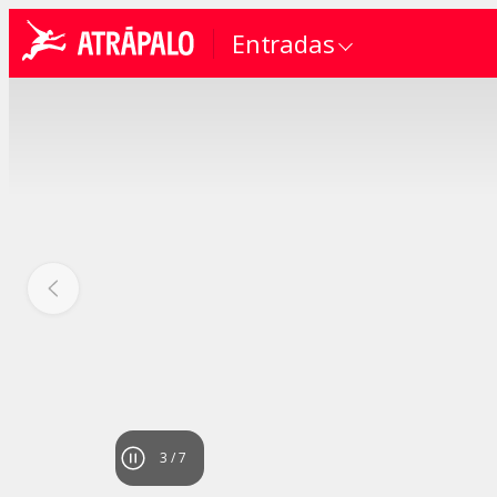
Entradas
4
/
7