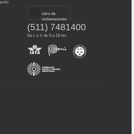
ápalo
Libro de
reclamaciones
(511) 7481400
De L a V de 9 a 18 hrs.