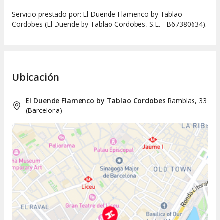
Servicio prestado por: El Duende Flamenco by Tablao
Cordobes (El Duende by Tablao Cordobes, S.L. - B67380634).
Ubicación
El Duende Flamenco by Tablao Cordobes
Ramblas, 33
(
Barcelona
)