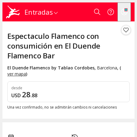
Entradas
Espectaculo Flamenco con
consumición en El Duende
Flamenco Bar
El Duende Flamenco by Tablao Cordobes
,
Barcelona
, (
ver mapa
)
desde
28
USD
.
88
Una vez confirmado, no se admitirán cambios ni cancelaciones