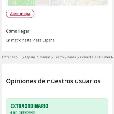
Abrir mapa
Cómo llegar
En metro hasta Plaza España.
Entradas
…
España
Madrid
Teatro y Danza
Comedia
El Humor M
Mostrar todos los niveles
Opiniones de nuestros usuarios
EXTRAORDINARIO
10
1
opiniones