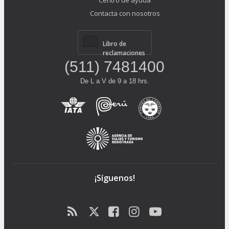
Contacta con nosotros
Libro de
reclamaciones
(511) 7481400
De L a V de 9 a 18 hrs.
¡Síguenos!