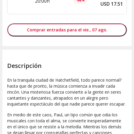
20:00h
USD
17
.
51
Comprar entradas para el vie., 07 ago.
Descripción
En la tranquila ciudad de Hatchetfield, todo parece normal?
hasta que de pronto, la música comienza a invadir cada
rincón. Una misteriosa fuerza convierte a la gente en seres
cantantes y danzantes, atrapados en un alegre pero
inquietante espectáculo del que nadie parece querer escapar.
En medio de este caos, Paul, un tipo común que odia los
musicales con toda el alma, se convierte inesperadamente
en el único que se resiste a la melodía. Mientras los demás
se dejan llevar por coreografías perfectas y canciones