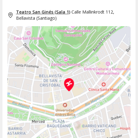
Teatro San Ginés (Sala 1)
Calle Mallinkrodt 112,
Bellavista
(
Santiago
)