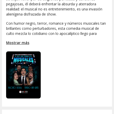
pegajosas, él deberá enfrentar la absurda y aterradora
realidad: el musical no es entretenimiento, es una invasión
alienígena disfrazada de show.
Con humor negro, terror, romance y números musicales tan
brillantes como perturbadores, esta comedia musical de
culto mezcla lo cotidiano con lo apocalíptico llego para
quedarse y obligarte a tararear.
Mostrar más
De 15 años en adelante