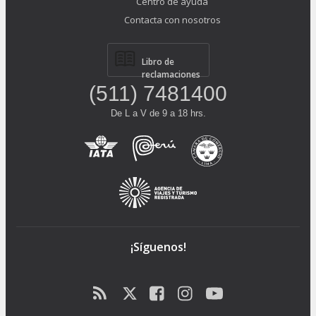
Centro de ayuda
Contacta con nosotros
Libro de
reclamaciones
(511) 7481400
De L a V de 9 a 18 hrs.
¡Síguenos!