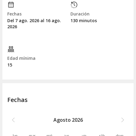
Fechas
Duración
Del 7
ago.
2026 al 16
ago.
130 minutos
2026
Edad mínima
15
Fechas
Agosto
2026
lun.
mar.
mié.
jue.
vie.
sáb.
dom.