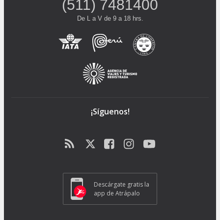
(511) 7481400
De L a V de 9 a 18 hrs.
¡Síguenos!
Descárgate gratis la
app de Atrápalo