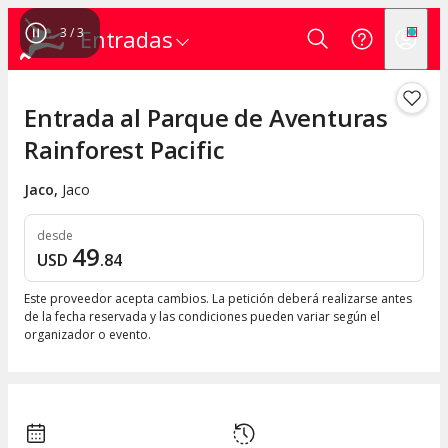
3
/
3
Entradas
Entrada al Parque de Aventuras
Rainforest Pacific
Jaco
,
Jaco
desde
49
USD
.
84
Este proveedor acepta cambios. La petición deberá realizarse antes
de la fecha reservada y las condiciones pueden variar según el
organizador o evento.