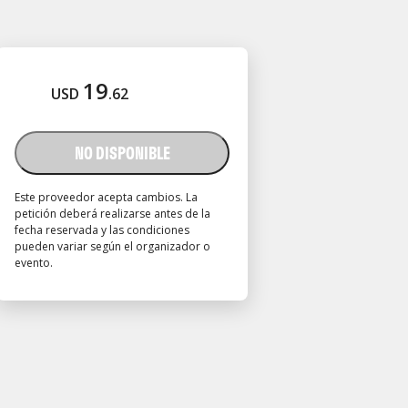
19
USD
.
62
NO DISPONIBLE
Este proveedor acepta cambios. La
petición deberá realizarse antes de la
fecha reservada y las condiciones
pueden variar según el organizador o
evento.