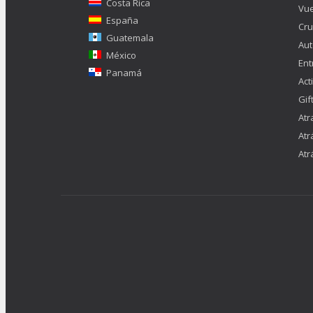
Costa Rica
Vue
España
Cru
Guatemala
Aut
México
Ent
Panamá
Act
Gif
Atr
Atr
Atr