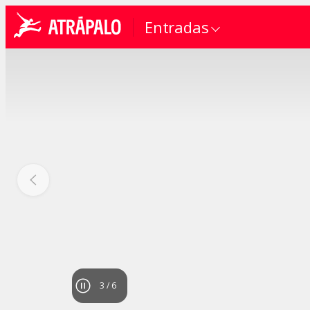
Entradas
4
/
6