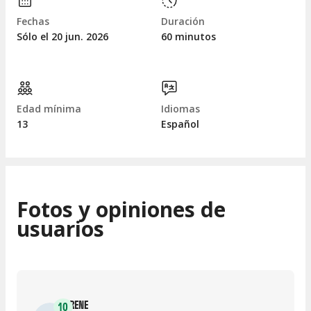
Fechas
Duración
Sólo el 20
jun.
2026
60 minutos
Edad mínima
Idiomas
13
Español
Fotos y opiniones de
usuarios
IRENE
10