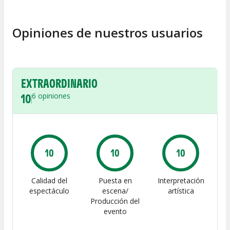
Opiniones de nuestros usuarios
EXTRAORDINARIO
10
6
opiniones
10
10
10
Calidad del
Puesta en
Interpretación
espectáculo
escena/
artística
Producción del
evento