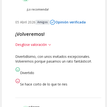
¡Lo recomienda!
05 Abril 2026
Opinión verificada
Amigos
¡Volveremos!
Desglose valoración
Divertidísimo, con unos invitados excepcionales.
10
10
10
Volveremos porque pasamos un rato fantástico!!.
Calidad del
Puesta en
Interpretación
Espectáculo
Escena
artística
Divertido
Se hace corto de lo que te ries