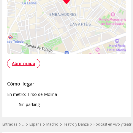
Abrir mapa
Cómo llegar
En metro: Tirso de Molina
Sin parking
Entradas
…
España
Madrid
Teatro y Danza
Podcast en vivo y teatro
Mostrar todos los niveles