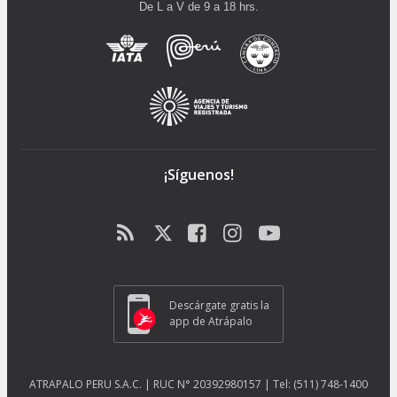
De L a V de 9 a 18 hrs.
¡Síguenos!
Descárgate gratis la
app de Atrápalo
ATRAPALO PERU S.A.C. | RUC N° 20392980157 | Tel: (511) 748-1400