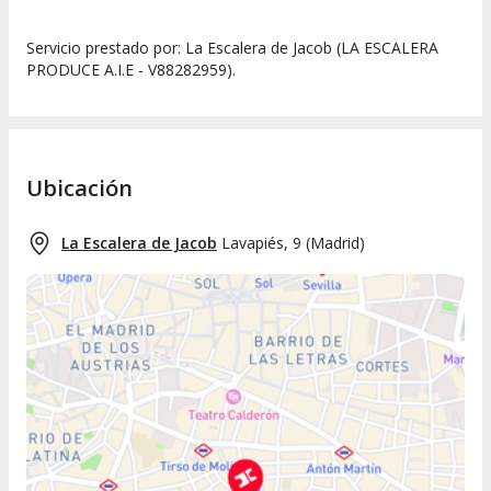
Servicio prestado por: La Escalera de Jacob (LA ESCALERA
PRODUCE A.I.E - V88282959).
Ubicación
La Escalera de Jacob
Lavapiés, 9
(
Madrid
)