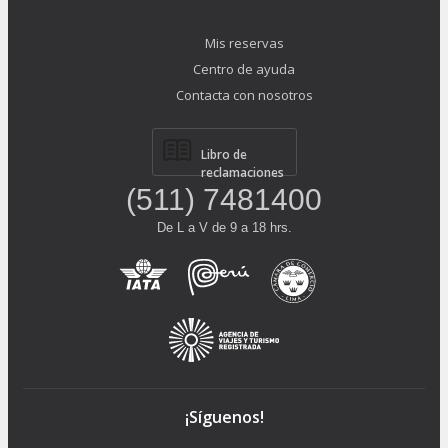
Mis reservas
Centro de ayuda
Contacta con nosotros
Libro de
reclamaciones
(511) 7481400
De L a V de 9 a 18 hrs.
¡Síguenos!