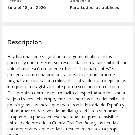
Fechas
Audiencia
Sólo el 18
jul.
2026
Para todos los públicos
Descripción
Hay historias que se graban a fuego en el alma de los
pueblos y que merecen ser rescatadas con la sensibilidad que
solo el arte escénico puede ofrecer. "Los habitantes" se
presenta como una propuesta artística profundamente
original y necesaria: una miniserie teatral de cuatro episodios
interpretada magistralmente por un solo actor en escena.
Esta emotiva obra de teatro invita al espectador a realizar un
viaje a través del tiempo, entrelazando los hilos del exilio, la
poesía y las ausencias que marcaron la historia de España y
Latinoamérica. A través de un diálogo artístico sumamente
atrapante, la puesta en escena tiende un puente invisible
entre los dolores de la Guerra Civil Española y las heridas
contemporáneas que todavía resuenan en nuestra propia
región.