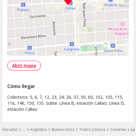
Abrir mapa
Cómo llegar
Colectivos: 5, 6, 7, 12, 23, 24, 26, 37, 50, 60, 102, 105, 115,
116, 146, 150, 155. Subte: Línea B, estación Callao; Línea D,
estación Callao
Entradas
…
Argentina
Buenos Aires
Teatro y Danza
Comedia
Lo
Mostrar todos los niveles