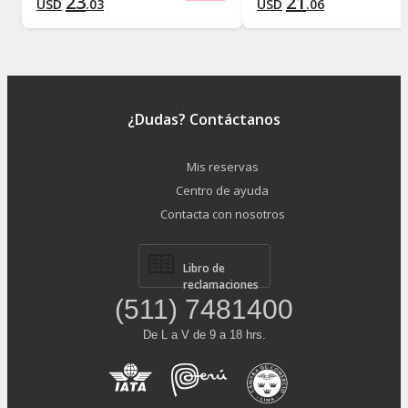
23
21
USD
.
03
USD
.
06
¿Dudas? Contáctanos
Mis reservas
Centro de ayuda
Contacta con nosotros
Libro de
reclamaciones
(511) 7481400
De L a V de 9 a 18 hrs.