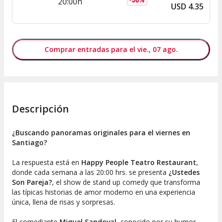
20:00h
USD
4
.
35
Comprar entradas para el vie., 07 ago.
Descripción
¿Buscando panoramas originales para el viernes en
Santiago?
La respuesta está en
Happy People Teatro Restaurant
,
donde cada semana a las 20:00 hrs. se presenta
¿Ustedes
Son Pareja?
, el show de stand up comedy que transforma
las típicas historias de amor moderno en una experiencia
única, llena de risas y sorpresas.
El comediante
Miguel Sandoval
, conocido por su humor