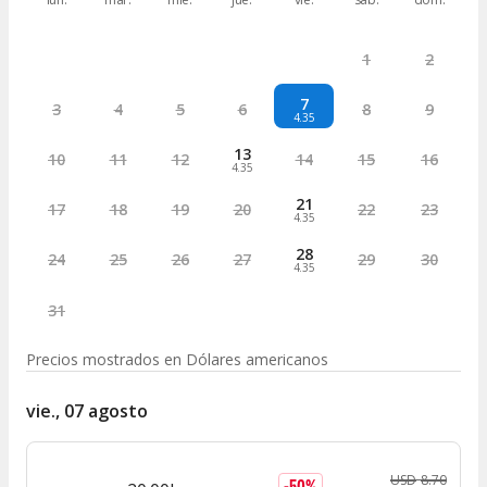
1
2
7
3
4
5
6
8
9
4.35
13
10
11
12
14
15
16
4.35
21
17
18
19
20
22
23
4.35
28
24
25
26
27
29
30
4.35
31
Precios mostrados en
Dólares americanos
vie., 07 agosto
USD
8
.
70
-
50
%