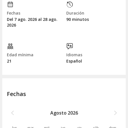
Fechas
Duración
Del 7
ago.
2026 al 28
ago.
90 minutos
2026
Edad mínima
Idiomas
21
Español
Fechas
Agosto
2026
lun.
mar.
mié.
jue.
vie.
sáb.
dom.