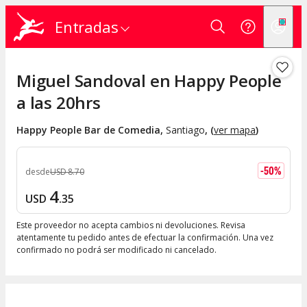
Entradas
Miguel Sandoval en Happy People
a las 20hrs
Happy People Bar de Comedia
,
Santiago
, (
ver mapa
)
-
50
%
desde
USD
8
.
70
4
USD
.
35
Este proveedor no acepta cambios ni devoluciones. Revisa
atentamente tu pedido antes de efectuar la confirmación. Una vez
confirmado no podrá ser modificado ni cancelado.