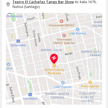
Teatro El Cachafaz Tango Bar Show
Av Italia 1679,
Ñuñoa
(
Santiago
)