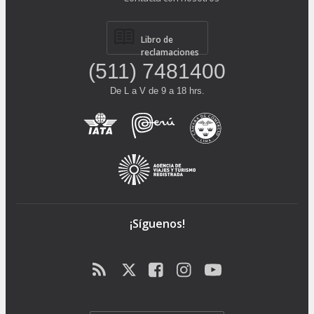
Libro de
reclamaciones
(511) 7481400
De L a V de 9 a 18 hrs.
¡Síguenos!