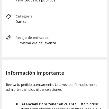
Para todos los públicos
Categoría
Danza
Recojo de entradas
El mismo día del evento
Información importante
Revisa tu pedido atentamente. Una vez confirmado, no se
admitirán cambios ni cancelaciones.
¡Atención! Para tener en cuenta:
Esta función
cuenta con efectos sonoros y lumínicos, por lo que