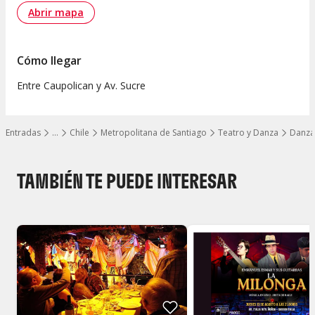
Abrir mapa
Cómo llegar
Entre Caupolican y Av. Sucre
Entradas
…
Chile
Metropolitana de Santiago
Teatro y Danza
Danza
Mostrar todos los niveles
TAMBIÉN TE PUEDE INTERESAR