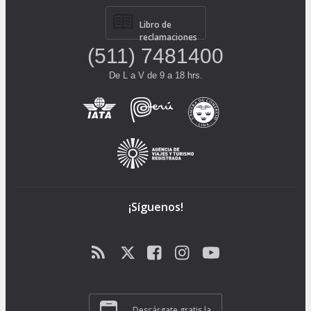
Libro de
reclamaciones
(511) 7481400
De L a V de 9 a 18 hrs.
¡Síguenos!
Descárgate gratis la