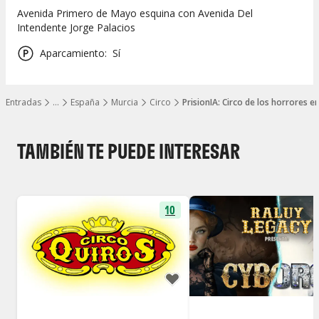
Avenida Primero de Mayo esquina con Avenida Del
Intendente Jorge Palacios
Aparcamiento
:
Sí
Entradas
…
España
Murcia
Circo
PrisionIA: Circo de los horrores e
Mostrar todos los niveles
TAMBIÉN TE PUEDE INTERESAR
10