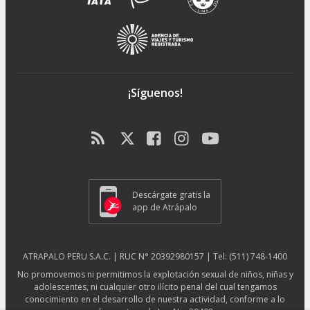
¡Síguenos!
Descárgate gratis la
app de Atrápalo
ATRAPALO PERU S.A.C. | RUC N° 20392980157 | Tel: (511) 748-1400
No promovemos ni permitimos la explotación sexual de niños, niñas y
adolescentes, ni cualquier otro ilícito penal del cual tengamos
conocimiento en el desarrollo de nuestra actividad, conforme a lo