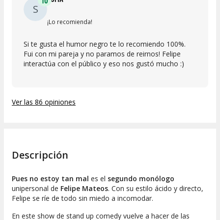
10
S
¡Lo recomienda!
Si te gusta el humor negro te lo recomiendo 100%.
Fui con mi pareja y no paramos de reirnos! Felipe
interactúa con el público y eso nos gustó mucho :)
Ver las 86 opiniones
Descripción
Pues no estoy tan mal
es el
segundo monólogo
unipersonal de
Felipe Mateos
. Con su estilo ácido y directo,
Felipe se ríe de todo sin miedo a incomodar.
En este show de stand up comedy vuelve a hacer de las