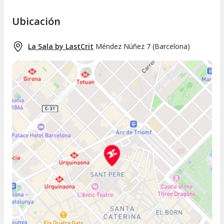
Ubicación
La Sala by LastCrit
Méndez Núñez 7
(
Barcelona
)