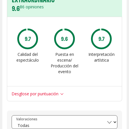
9.6
86
opiniones
9.7
9.6
9.7
Calidad del
Puesta en
Interpretación
espectáculo
escena/
artística
Producción del
evento
Desglose por puntuación
Entre 8 y 10
(
82
)
Valoraciones