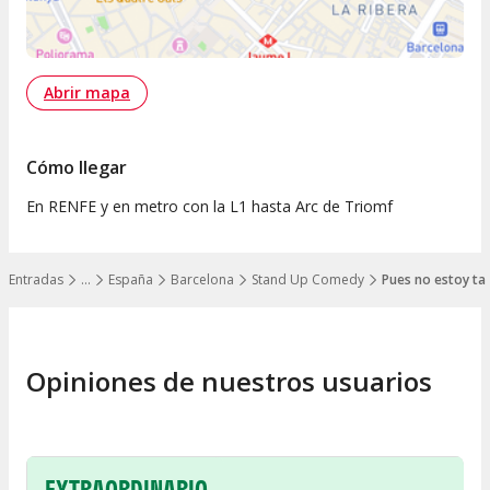
Abrir mapa
Cómo llegar
En RENFE y en metro con la L1 hasta Arc de Triomf
Entradas
…
España
Barcelona
Stand Up Comedy
Pues no estoy ta
Mostrar todos los niveles
Opiniones de nuestros usuarios
EXTRAORDINARIO