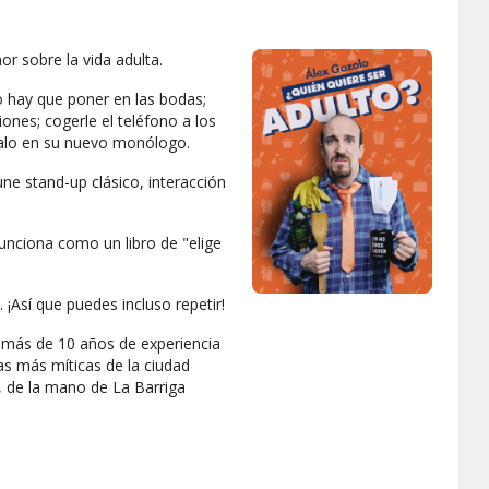
or sobre la vida adulta.
o hay que poner en las bodas;
iones; cogerle el teléfono a los
ozalo en su nuevo monólogo.
e stand-up clásico, interacción
unciona como un libro de "elige
¡Así que puedes incluso repetir!
 más de 10 años de experiencia
as más míticas de la ciudad
, de la mano de La Barriga
'