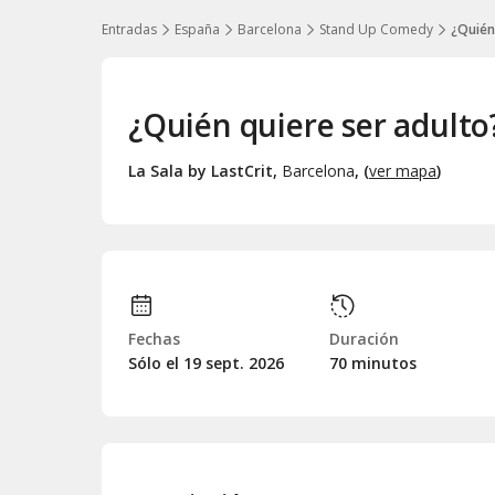
Entradas
España
Barcelona
Stand Up Comedy
¿Quién
¿Quién quiere ser adulto
La Sala by LastCrit
,
Barcelona
, (
ver mapa
)
Fechas
Duración
Sólo el 19
sept.
2026
70 minutos