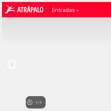
Entradas
1
/
3