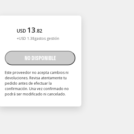
13
USD
.
82
+
USD
1
.
38
gastos gestión
NO DISPONIBLE
Este proveedor no acepta cambios ni
devoluciones. Revisa atentamente tu
pedido antes de efectuar la
confirmación. Una vez confirmado no
podrá ser modificado ni cancelado.