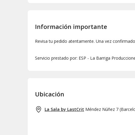
Información importante
Revisa tu pedido atentamente. Una vez confirmado,
Servicio prestado por: ESP - La Barriga Produccion
Ubicación
La Sala by LastCrit
Méndez Núñez 7
(
Barcel