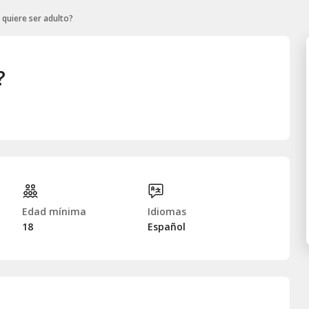
 quiere ser adulto?
?
Edad mínima
Idiomas
18
Español