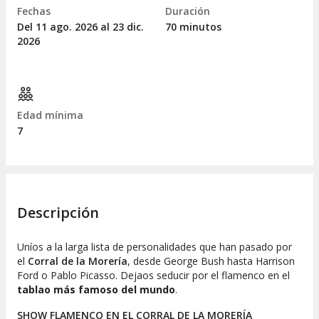
Fechas
Duración
Del 11
ago.
2026 al 23
dic.
70 minutos
2026
Edad mínima
7
Descripción
Uníos a la larga lista de personalidades que han pasado por
el
Corral de la Morería
, desde George Bush hasta Harrison
Ford o Pablo Picasso. Dejaos seducir por el flamenco en el
tablao más famoso del mundo
.
SHOW FLAMENCO EN EL CORRAL DE LA MORERÍA