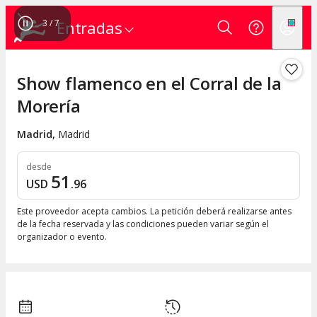
3
/
7
Entradas
Show flamenco en el Corral de la
Morería
Madrid
,
Madrid
desde
51
USD
.
96
Este proveedor acepta cambios. La petición deberá realizarse antes
de la fecha reservada y las condiciones pueden variar según el
organizador o evento.