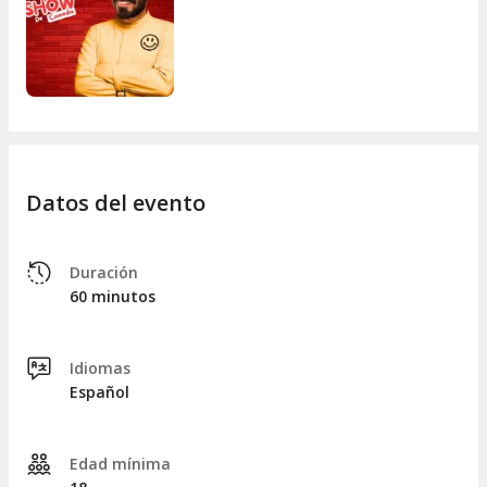
clínicamente inapropiados y alguna técnica terapéutica
cuestionable.
Datos del evento
Duración
60 minutos
Idiomas
Español
Edad mínima