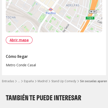
Abrir mapa
Cómo llegar
Metro Conde Casal
Entradas
…
España
Madrid
Stand Up Comedy
Sin secuelas aparen
Mostrar todos los niveles
TAMBIÉN TE PUEDE INTERESAR