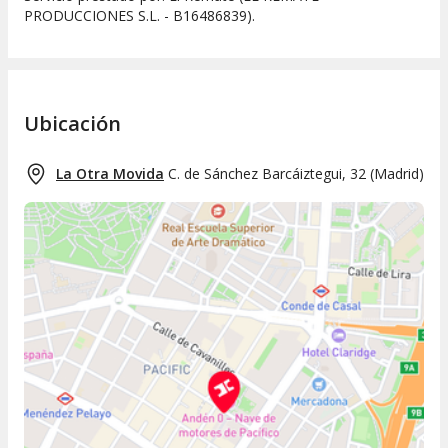
PRODUCCIONES S.L. - B16486839).
Ubicación
La Otra Movida
C. de Sánchez Barcáiztegui, 32
(
Madrid
)