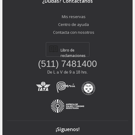
¿Dudas? Contáctanos
Mis reservas
Centro de ayuda
Contacta con nosotros
Libro de
reclamaciones
(511) 7481400
De L a V de 9 a 18 hrs.
¡Síguenos!