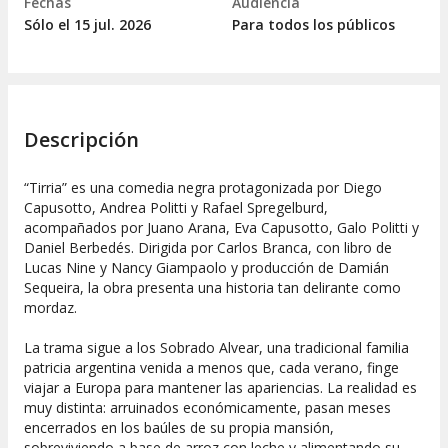
Fechas
Audiencia
Sólo el 15
jul.
2026
Para todos los públicos
Descripción
“Tirria” es una comedia negra protagonizada por Diego
Capusotto, Andrea Politti y Rafael Spregelburd,
acompañados por Juano Arana, Eva Capusotto, Galo Politti y
Daniel Berbedés. Dirigida por Carlos Branca, con libro de
Lucas Nine y Nancy Giampaolo y producción de Damián
Sequeira, la obra presenta una historia tan delirante como
mordaz.
La trama sigue a los Sobrado Alvear, una tradicional familia
patricia argentina venida a menos que, cada verano, finge
viajar a Europa para mantener las apariencias. La realidad es
muy distinta: arruinados económicamente, pasan meses
encerrados en los baúles de su propia mansión,
sobreviviendo a base de arroz con leche y alimentando su