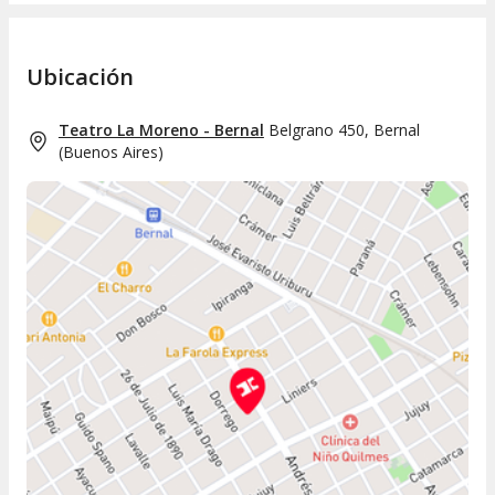
Ubicación
Teatro La Moreno - Bernal
Belgrano 450, Bernal
(
Buenos Aires
)