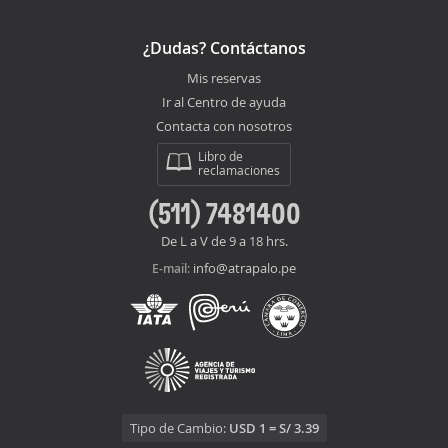
¿Dudas? Contáctanos
Mis reservas
Ir al Centro de ayuda
Contacta con nosotros
Libro de
reclamaciones
(511) 7481400
De L a V de 9 a 18 hrs.
info@atrapalo.pe
E-mail:
Tipo de Cambio:
USD 1 = S/ 3.39