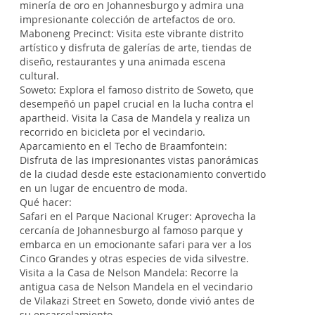
minería de oro en Johannesburgo y admira una
impresionante colección de artefactos de oro.
Maboneng Precinct: Visita este vibrante distrito
artístico y disfruta de galerías de arte, tiendas de
diseño, restaurantes y una animada escena
cultural.
Soweto: Explora el famoso distrito de Soweto, que
desempeñó un papel crucial en la lucha contra el
apartheid. Visita la Casa de Mandela y realiza un
recorrido en bicicleta por el vecindario.
Aparcamiento en el Techo de Braamfontein:
Disfruta de las impresionantes vistas panorámicas
de la ciudad desde este estacionamiento convertido
en un lugar de encuentro de moda.
Qué hacer:
Safari en el Parque Nacional Kruger: Aprovecha la
cercanía de Johannesburgo al famoso parque y
embarca en un emocionante safari para ver a los
Cinco Grandes y otras especies de vida silvestre.
Visita a la Casa de Nelson Mandela: Recorre la
antigua casa de Nelson Mandela en el vecindario
de Vilakazi Street en Soweto, donde vivió antes de
su encarcelamiento.