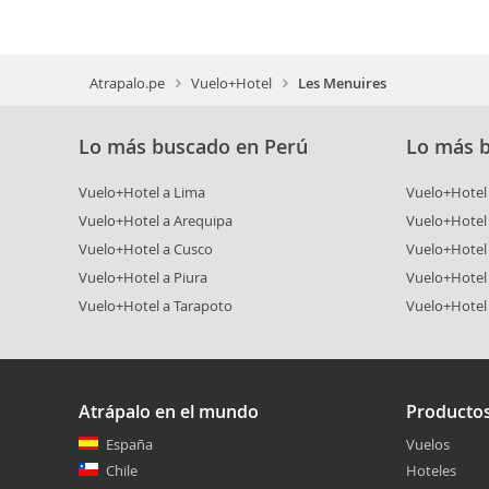
Atrapalo.pe
Vuelo+Hotel
Les Menuires
Lo más buscado en Perú
Lo más 
Vuelo+Hotel a Lima
Vuelo+Hotel 
Vuelo+Hotel a Arequipa
Vuelo+Hotel
Vuelo+Hotel a Cusco
Vuelo+Hotel 
Vuelo+Hotel a Piura
Vuelo+Hotel
Vuelo+Hotel a Tarapoto
Vuelo+Hotel
Atrápalo en el mundo
Producto
España
Vuelos
Chile
Hoteles