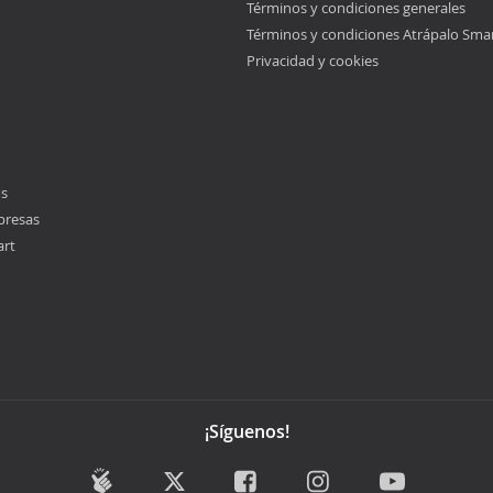
Términos y condiciones generales
Términos y condiciones Atrápalo Sma
Privacidad y cookies
os
presas
art
¡Síguenos!