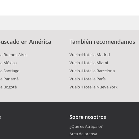
buscado en América
También recomendamos
a Buenos Aires
Vuelo+Hotel a Madrid
 a México
Vuelo+Hotel a Miami
a Santiago
Vuelo+Hotel a Barcelona
 a Panamá
Vuelo+Hotel a París
 a Bogotá
Vuelo+Hotel a Nueva York
s
Sobre nosotros
¿Qué es Atrápalo?
Área de prensa