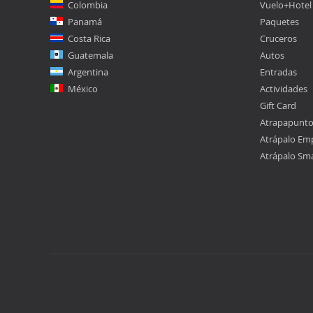
Colombia
Vuelo+Hotel
Panamá
Paquetes
Costa Rica
Cruceros
Guatemala
Autos
Argentina
Entradas
México
Actividades
Gift Card
Atrapapunt
Atrápalo Em
Atrápalo Sm