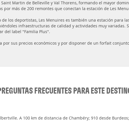
, Saint Martin de Belleville y Val Thorens, formando el mayor domi
os por más de 200 remontes que conectan la estación de Les Menui
o de los deportistas, Les Menuires es también una estación para la
iéndoles infraestructuras de calidad y actividades muy variadas. Se
r del label "Familia Plus".
a por sus precios económicos y por disponer de un forfait conjunto
PREGUNTAS FRECUENTES PARA ESTE DESTIN
Albertville. A 100 km de distancia de Chambéry; 910 desde Burdeos