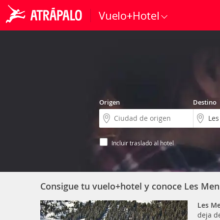
Vuelo+Hotel
Origen
Destino
Incluir traslado al hotel
Consigue tu vuelo+hotel y conoce Les Men
Les Me
deja d