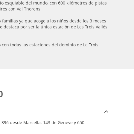
nio esquiable del mundo, con 600 kilómetros de pistas
res con Val Thorens.
s familias ya que acoge a los niños desde los 3 meses
 destaca por ser la única estación de Les Trois Vallés
 con todas las estaciones del dominio de Le Trois
O
; 396 desde Marsella; 143 de Geneve y 650