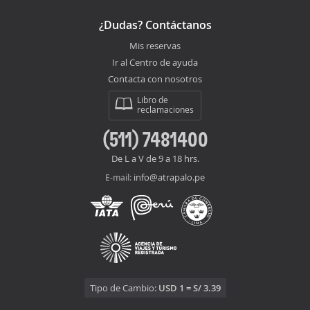
¿Dudas? Contáctanos
Mis reservas
Ir al Centro de ayuda
Contacta con nosotros
Libro de
reclamaciones
(511) 7481400
De L a V de 9 a 18 hrs.
info@atrapalo.pe
E-mail:
Tipo de Cambio:
USD 1 = S/ 3.39