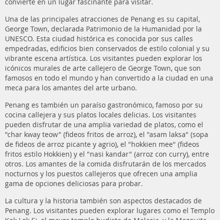
convierte en un lugar fascinante para visitar.
Una de las principales atracciones de Penang es su capital,
George Town, declarada Patrimonio de la Humanidad por la
UNESCO. Esta ciudad histórica es conocida por sus calles
empedradas, edificios bien conservados de estilo colonial y su
vibrante escena artística. Los visitantes pueden explorar los
icónicos murales de arte callejero de George Town, que son
famosos en todo el mundo y han convertido a la ciudad en una
meca para los amantes del arte urbano.
Penang es también un paraíso gastronómico, famoso por su
cocina callejera y sus platos locales delicias. Los visitantes
pueden disfrutar de una amplia variedad de platos, como el
"char kway teow" (fideos fritos de arroz), el "asam laksa" (sopa
de fideos de arroz picante y agrio), el "hokkien mee" (fideos
fritos estilo Hokkien) y el "nasi kandar" (arroz con curry), entre
otros. Los amantes de la comida disfrutarán de los mercados
nocturnos y los puestos callejeros que ofrecen una amplia
gama de opciones deliciosas para probar.
La cultura y la historia también son aspectos destacados de
Penang. Los visitantes pueden explorar lugares como el Templo