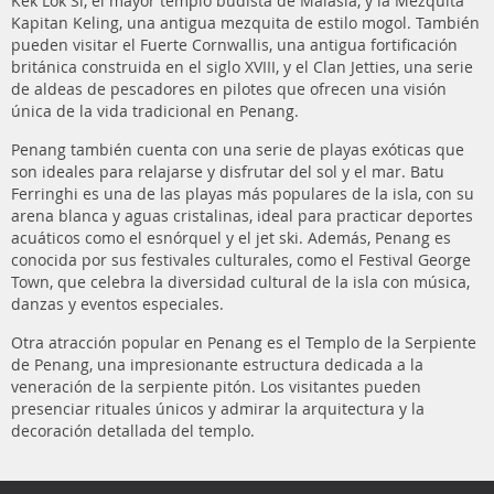
Kek Lok Si, el mayor templo budista de Malasia, y la Mezquita
Kapitan Keling, una antigua mezquita de estilo mogol. También
pueden visitar el Fuerte Cornwallis, una antigua fortificación
británica construida en el siglo XVIII, y el Clan Jetties, una serie
de aldeas de pescadores en pilotes que ofrecen una visión
única de la vida tradicional en Penang.
Penang también cuenta con una serie de playas exóticas que
son ideales para relajarse y disfrutar del sol y el mar. Batu
Ferringhi es una de las playas más populares de la isla, con su
arena blanca y aguas cristalinas, ideal para practicar deportes
acuáticos como el esnórquel y el jet ski. Además, Penang es
conocida por sus festivales culturales, como el Festival George
Town, que celebra la diversidad cultural de la isla con música,
danzas y eventos especiales.
Otra atracción popular en Penang es el Templo de la Serpiente
de Penang, una impresionante estructura dedicada a la
veneración de la serpiente pitón. Los visitantes pueden
presenciar rituales únicos y admirar la arquitectura y la
decoración detallada del templo.