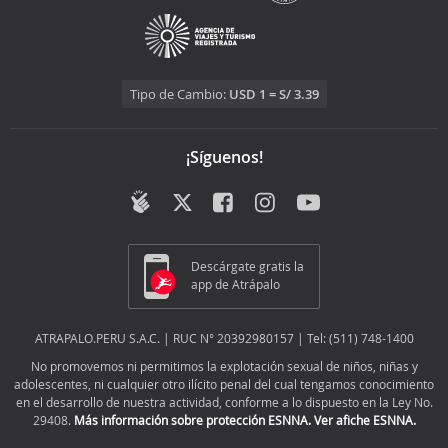
Tipo de Cambio:
USD 1 = S/ 3.39
¡Síguenos!
Descárgate gratis la
app de Atrápalo
ATRAPALO.PERU S.A.C. | RUC N° 20392980157 | Tel: (511) 748-1400
No promovemos ni permitimos la explotación sexual de niños, niñas y
adolescentes, ni cualquier otro ilícito penal del cual tengamos conocimiento
en el desarrollo de nuestra actividad, conforme a lo dispuesto en la Ley No.
29408.
Más información sobre protección ESNNA.
Ver afiche ESNNA.