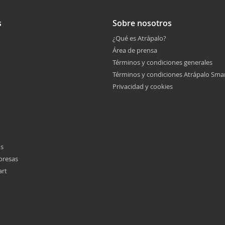
s
Sobre nosotros
¿Qué es Atrápalo?
Área de prensa
Términos y condiciones generales
Términos y condiciones Atrápalo Sma
Privacidad y cookies
os
presas
art