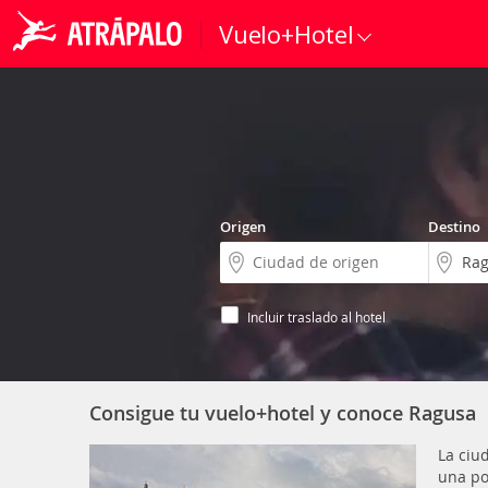
Vuelo+Hotel
Origen
Destino
Incluir traslado al hotel
Consigue tu vuelo+hotel y conoce Ragusa
La ciu
una po