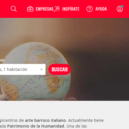
Login
nes
epicentros de
arte barroco italiano
. Actualmente tiene
rada
Patrimonio de la Humanidad
. Una de las