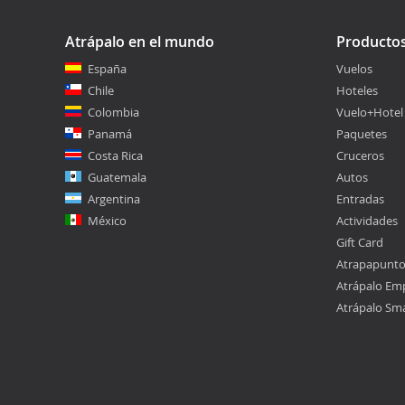
Atrápalo en el mundo
Producto
España
Vuelos
Chile
Hoteles
Colombia
Vuelo+Hotel
Panamá
Paquetes
Costa Rica
Cruceros
Guatemala
Autos
Argentina
Entradas
México
Actividades
Gift Card
Atrapapunt
Atrápalo Em
Atrápalo Sm