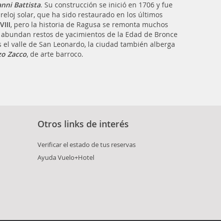
nni Battista
. Su construcción se inició en 1706 y fue
reloj solar, que ha sido restaurado en los últimos
VIII
, pero la historia de Ragusa se remonta muchos
 abundan restos de yacimientos de la Edad de Bronce
dos el valle de San Leonardo, la ciudad también alberga
zo Zacco
, de arte barroco.
Otros links de interés
Verificar el estado de tus reservas
Ayuda Vuelo+Hotel