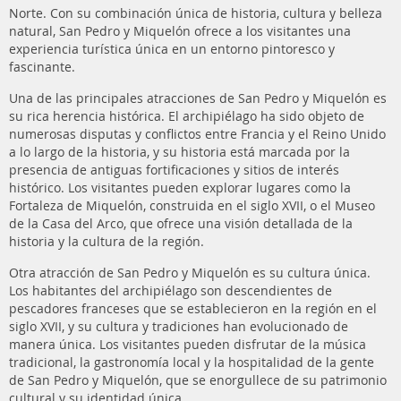
Norte. Con su combinación única de historia, cultura y belleza
natural, San Pedro y Miquelón ofrece a los visitantes una
experiencia turística única en un entorno pintoresco y
fascinante.
Una de las principales atracciones de San Pedro y Miquelón es
su rica herencia histórica. El archipiélago ha sido objeto de
numerosas disputas y conflictos entre Francia y el Reino Unido
a lo largo de la historia, y su historia está marcada por la
presencia de antiguas fortificaciones y sitios de interés
histórico. Los visitantes pueden explorar lugares como la
Fortaleza de Miquelón, construida en el siglo XVII, o el Museo
de la Casa del Arco, que ofrece una visión detallada de la
historia y la cultura de la región.
Otra atracción de San Pedro y Miquelón es su cultura única.
Los habitantes del archipiélago son descendientes de
pescadores franceses que se establecieron en la región en el
siglo XVII, y su cultura y tradiciones han evolucionado de
manera única. Los visitantes pueden disfrutar de la música
tradicional, la gastronomía local y la hospitalidad de la gente
de San Pedro y Miquelón, que se enorgullece de su patrimonio
cultural y su identidad única.