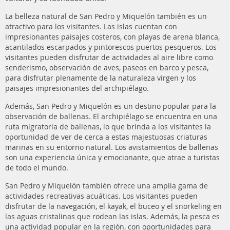
La belleza natural de San Pedro y Miquelón también es un
atractivo para los visitantes. Las islas cuentan con
impresionantes paisajes costeros, con playas de arena blanca,
acantilados escarpados y pintorescos puertos pesqueros. Los
visitantes pueden disfrutar de actividades al aire libre como
senderismo, observación de aves, paseos en barco y pesca,
para disfrutar plenamente de la naturaleza virgen y los
paisajes impresionantes del archipiélago.
Además, San Pedro y Miquelón es un destino popular para la
observación de ballenas. El archipiélago se encuentra en una
ruta migratoria de ballenas, lo que brinda a los visitantes la
oportunidad de ver de cerca a estas majestuosas criaturas
marinas en su entorno natural. Los avistamientos de ballenas
son una experiencia única y emocionante, que atrae a turistas
de todo el mundo.
San Pedro y Miquelón también ofrece una amplia gama de
actividades recreativas acuáticas. Los visitantes pueden
disfrutar de la navegación, el kayak, el buceo y el snorkeling en
las aguas cristalinas que rodean las islas. Además, la pesca es
una actividad popular en la región, con oportunidades para