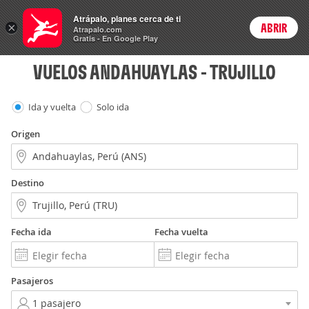
Vuelos
Atrápalo, planes cerca de ti
×
ABRIR
Login
Atrapalo.com
Gratis - En Google Play
VUELOS ANDAHUAYLAS - TRUJILLO
Ida y vuelta
Solo ida
Origen
Destino
Fecha ida
Fecha vuelta
Pasajeros