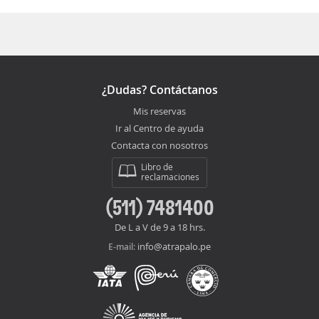
¿Dudas? Contáctanos
Mis reservas
Ir al Centro de ayuda
Contacta con nosotros
Libro de
reclamaciones
(511) 7481400
De L a V de 9 a 18 hrs.
info@atrapalo.pe
E-mail: