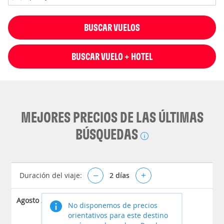
BUSCAR VUELOS
BUSCAR VUELO + HOTEL
MEJORES PRECIOS DE LAS ÚLTIMAS
BÚSQUEDAS
Duración del viaje:
–
2
días
+
Agosto 2026
No disponemos de precios
orientativos para este destino