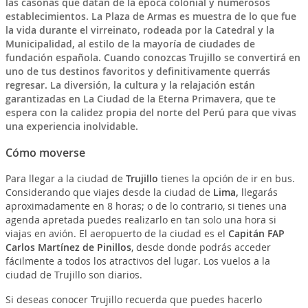
las casonas que datan de la época colonial y numerosos
establecimientos. La
Plaza de Armas
es muestra de lo que fue
la vida durante el virreinato, rodeada por la Catedral y la
Municipalidad, al estilo de la mayoría de ciudades de
fundación española. Cuando conozcas
Trujillo
se convertirá en
uno de tus destinos favoritos y definitivamente querrás
regresar.
La diversión, la cultura y la relajación
están
garantizadas en La Ciudad de la Eterna Primavera, que te
espera con la calidez propia del norte del Perú para que vivas
una
experiencia inolvidable
.
Cómo moverse
Para llegar a la ciudad de
Trujillo
tienes la opción de ir en bus.
Considerando que viajes desde la ciudad de
Lima,
llegarás
aproximadamente en 8 horas; o de lo contrario, si tienes una
agenda apretada puedes realizarlo en tan solo una hora si
viajas en avión. El aeropuerto de la ciudad es el
Capitán FAP
Carlos Martínez de Pinillos
, desde donde podrás acceder
fácilmente a todos los atractivos del lugar. Los vuelos a la
ciudad de Trujillo son diarios.
Si deseas conocer Trujillo recuerda que puedes hacerlo