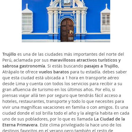
Trujillo
es una de las ciudades más importantes del norte del
Perú, aclamada por sus
maravillosos atractivos turísticos y
sabrosa gastronomía
. Si estás buscando
pasajes a Trujillo
,
Atrápalo te ofrece
vuelos baratos
para tu estadía. debes saber
que esta ciudad está ubicada a 1 hora en transporte aéreo
desde Lima y cuenta con todos los servicios para recibir a su
gran afluencia de turismo en los últimos años. Por ello, si
piensas viajar allá ten por seguro que tendrás fácil acceso a
hoteles, restaurantes, transporte y todo lo que necesites para
vivir una magníficas vacaciones en familia o con amigos. Es una
ciudad donde el sol brilla todo el año y la alegría habita en cada
uno de sus pobladores, por lo que es llamada
La Ciudad de la
Eterna Primavera
. Este clima privilegiado la hace uno de los
destinos favoritos en el verano pero también el resto de