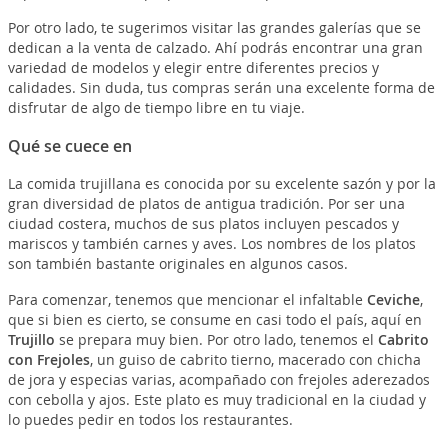
Por otro lado, te sugerimos visitar las grandes galerías que se
dedican a la venta de calzado. Ahí podrás encontrar una gran
variedad de modelos y elegir entre diferentes precios y
calidades. Sin duda, tus compras serán una excelente forma de
disfrutar de algo de tiempo libre en tu viaje.
Qué se cuece en
La comida trujillana es conocida por su excelente sazón y por la
gran diversidad de platos de antigua tradición. Por ser una
ciudad costera, muchos de sus platos incluyen pescados y
mariscos y también carnes y aves. Los nombres de los platos
son también bastante originales en algunos casos.
Para comenzar, tenemos que mencionar el infaltable
Ceviche
,
que si bien es cierto, se consume en casi todo el país, aquí en
Trujillo
se prepara muy bien. Por otro lado, tenemos el
Cabrito
con Frejoles
, un guiso de cabrito tierno, macerado con chicha
de jora y especias varias, acompañado con frejoles aderezados
con cebolla y ajos. Este plato es muy tradicional en la ciudad y
lo puedes pedir en todos los restaurantes.