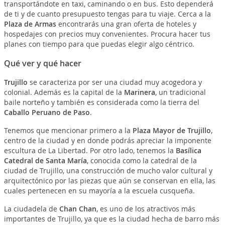
transportándote en taxi, caminando o en bus. Esto dependerá
de ti y de cuanto presupuesto tengas para tu viaje. Cerca a la
Plaza de Armas
encontrarás una gran oferta de hoteles y
hospedajes con precios muy convenientes. Procura hacer tus
planes con tiempo para que puedas elegir algo céntrico.
Qué ver y qué hacer
Trujillo
se caracteriza por ser una ciudad muy acogedora y
colonial. Además es la capital de la
Marinera
, un tradicional
baile norteño y también es considerada como la tierra del
Caballo Peruano de Paso
.
Tenemos que mencionar primero a la
Plaza Mayor de Trujillo
,
centro de la ciudad y en donde podrás apreciar la imponente
escultura de La Libertad. Por otro lado, tenemos la
Basílica
Catedral de Santa María
, conocida como la catedral de la
ciudad de Trujillo, una construcción de mucho valor cultural y
arquitectónico por las piezas que aún se conservan en ella, las
cuales pertenecen en su mayoría a la escuela cusqueña.
La ciudadela de
Chan Chan
, es uno de los atractivos más
importantes de Trujillo, ya que es la ciudad hecha de barro más