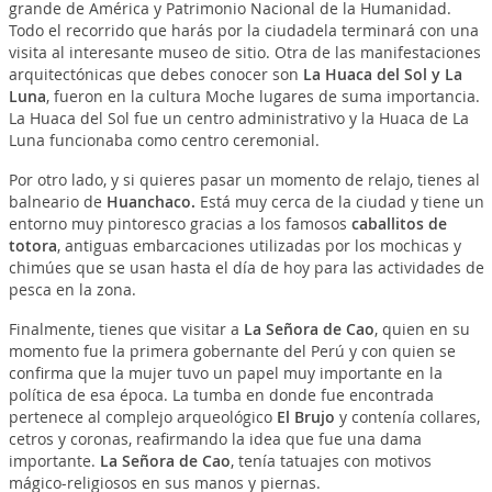
grande de América y Patrimonio Nacional de la Humanidad.
Todo el recorrido que harás por la ciudadela terminará con una
visita al interesante museo de sitio. Otra de las manifestaciones
arquitectónicas que debes conocer son
La Huaca del Sol y La
Luna
, fueron en la cultura Moche lugares de suma importancia.
La Huaca del Sol fue un centro administrativo y la Huaca de La
Luna funcionaba como centro ceremonial.
Por otro lado, y si quieres pasar un momento de relajo, tienes al
balneario de
Huanchaco.
Está muy cerca de la ciudad y tiene un
entorno muy pintoresco gracias a los famosos
caballitos de
totora
, antiguas embarcaciones utilizadas por los mochicas y
chimúes que se usan hasta el día de hoy para las actividades de
pesca en la zona.
Finalmente, tienes que visitar a
La Señora de Cao
, quien en su
momento fue la primera gobernante del Perú y con quien se
confirma que la mujer tuvo un papel muy importante en la
política de esa época. La tumba en donde fue encontrada
pertenece al complejo arqueológico
El Brujo
y contenía collares,
cetros y coronas, reafirmando la idea que fue una dama
importante.
La Señora de Cao
, tenía tatuajes con motivos
mágico-religiosos en sus manos y piernas.