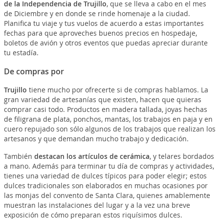
de la Independencia de Trujillo
, que se lleva a cabo en el mes
de Diciembre y en donde se rinde homenaje a la ciudad.
Planifica tu viaje y tus vuelos de acuerdo a estas importantes
fechas para que aproveches buenos precios en hospedaje,
boletos de avión y otros eventos que puedas apreciar durante
tu estadía.
De compras por
Trujillo
tiene mucho por ofrecerte si de compras hablamos. La
gran variedad de artesanías que existen, hacen que quieras
comprar casi todo. Productos en madera tallada, joyas hechas
de filigrana de plata, ponchos, mantas, los trabajos en paja y en
cuero repujado son sólo algunos de los trabajos que realizan los
artesanos y que demandan mucho trabajo y dedicación.
También
destacan los artículos de cerámica
, y telares bordados
a mano. Además para terminar tu día de compras y actividades,
tienes una variedad de dulces típicos para poder elegir; estos
dulces tradicionales son elaborados en muchas ocasiones por
las monjas del convento de Santa Clara, quienes amablemente
muestran las instalaciones del lugar y a la vez una breve
exposición de cómo preparan estos riquísimos dulces.