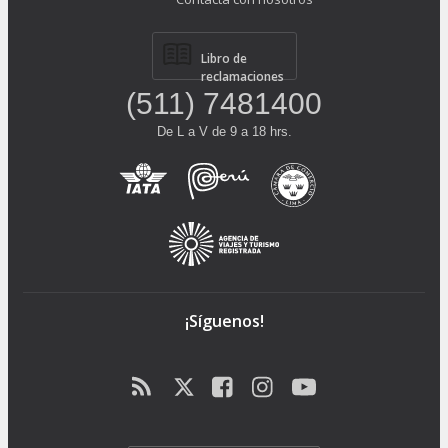
Libro de
reclamaciones
(511) 7481400
De L a V de 9 a 18 hrs.
¡Síguenos!