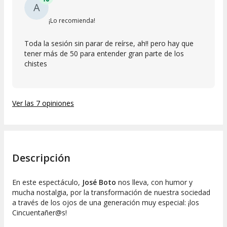
A
¡Lo recomienda!
Toda la sesión sin parar de reírse, ah!! pero hay que
tener más de 50 para entender gran parte de los
chistes
Ver las 7 opiniones
Descripción
En este espectáculo,
José Boto
nos lleva, con humor y
mucha nostalgia, por la transformación de nuestra sociedad
a través de los ojos de una generación muy especial: ¡los
Cincuentañer@s
!