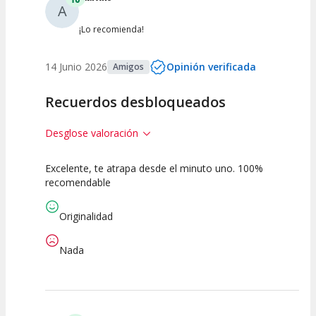
A
¡Lo recomienda!
14 Junio 2026
Opinión verificada
Amigos
Recuerdos desbloqueados
Desglose valoración
Excelente, te atrapa desde el minuto uno. 100%
10
10
10
recomendable
Calidad del
Puesta en
Interpretación
Espectáculo
Escena
artística
Originalidad
Nada