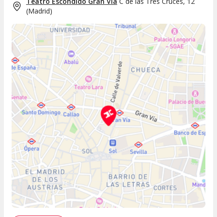
Teatro Escondido Gran Vía
C de las Tres Cruces, 12
(
Madrid
)