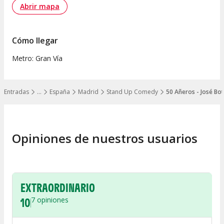
Abrir mapa
Cómo llegar
Metro: Gran Vía
Entradas
…
España
Madrid
Stand Up Comedy
50 Añeros - José Bo
Mostrar todos los niveles
Opiniones de nuestros usuarios
EXTRAORDINARIO
10
7
opiniones