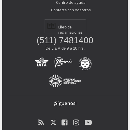
Centro de ayuda
Contacta con nosotros
Libro de
reclamaciones
(511) 7481400
De L a V de 9 a 18 hrs.
¡Síguenos!