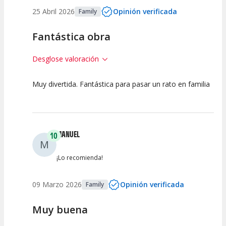
25 Abril 2026
Opinión verificada
Family
Fantástica obra
Desglose valoración
Muy divertida. Fantástica para pasar un rato en familia
10
10
10
Calidad del
Puesta en
Interpretación
Espectáculo
Escena
artística
MANUEL
10
M
¡Lo recomienda!
09 Marzo 2026
Opinión verificada
Family
Muy buena