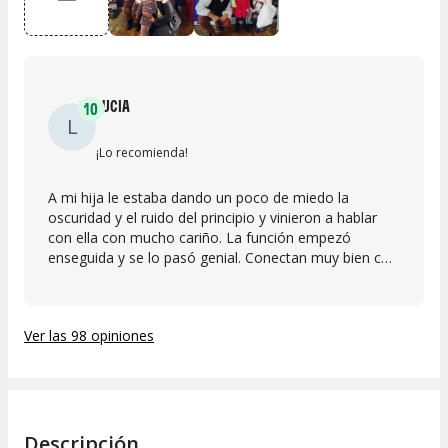
LUCIA
10
L
¡Lo recomienda!
A mi hija le estaba dando un poco de miedo la
oscuridad y el ruido del principio y vinieron a hablar
con ella con mucho cariño. La función empezó
enseguida y se lo pasó genial. Conectan muy bien con
los niños, incluso con los más peques de 2/3 años.
Ver las 98 opiniones
Descripción