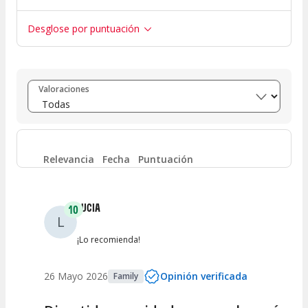
Desglose por puntuación
Entre 8 y 10
(
295
)
Valoraciones
Entre 6 y 8
(
13
)
Entre 4 y 6
(
3
)
Relevancia
Fecha
Puntuación
Entre 2 y 4
(
1
)
LUCIA
10
L
Entre 0 y 2
(
0
)
¡Lo recomienda!
26 Mayo 2026
Opinión verificada
Family