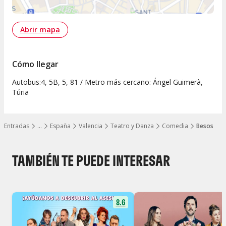
Abrir mapa
Cómo llegar
Autobus:4, 5B, 5, 81 / Metro más cercano: Ángel Guimerà,
Túria
Entradas
…
España
Valencia
Teatro y Danza
Comedia
Besos
Mostrar todos los niveles
TAMBIÉN TE PUEDE INTERESAR
8.6