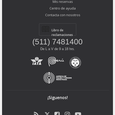
Mis reservas
Centro de ayuda
Contacta con nosotros
Libro de
reclamaciones
(511) 7481400
De L a V de 9 a 18 hrs.
¡Síguenos!