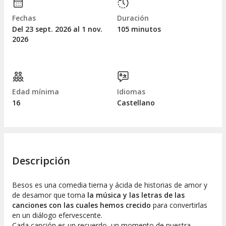
Fechas
Duración
Del 23
sept.
2026 al 1
nov.
105 minutos
2026
Edad mínima
Idiomas
16
Castellano
Descripción
Besos es una comedia tierna y ácida de historias de amor y
de desamor que toma
la música y las letras de las
canciones con las cuales hemos crecido
para convertirlas
en un diálogo efervescente.
Cada canción es un recuerdo, un momento de nuestra