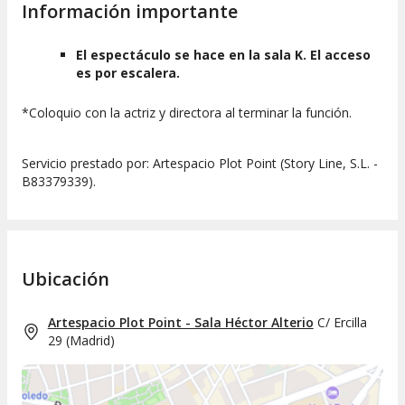
Información importante
El espectáculo se hace en la sala K. El acceso
es por escalera.
*Coloquio con la actriz y directora al terminar la función.
Servicio prestado por: Artespacio Plot Point (Story Line, S.L. -
B83379339).
Ubicación
Artespacio Plot Point - Sala Héctor Alterio
C/ Ercilla
29
(
Madrid
)