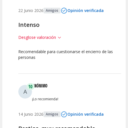
22 Junio 2026
Opinión verificada
Amigos
Intenso
Desglose valoración
Recomendable para cuestionarse el encierro de las
10
10
10
personas
Calidad del
Puesta en
Interpretación
Espectáculo
Escena
artística
ANÓNIMO
10
A
¡Lo recomienda!
14 Junio 2026
Opinión verificada
Amigos