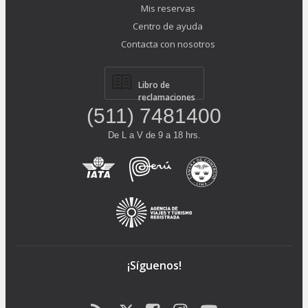
Mis reservas
Centro de ayuda
Contacta con nosotros
Libro de
reclamaciones
(511) 7481400
De L a V de 9 a 18 hrs.
¡Síguenos!