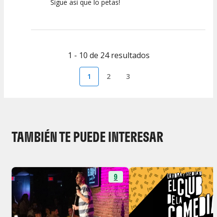
Sigue asi que lo petas!
1 - 10 de 24 resultados
1
2
3
TAMBIÉN TE PUEDE INTERESAR
9