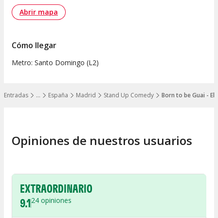
Abrir mapa
Cómo llegar
Metro: Santo Domingo (L2)
Entradas
…
España
Madrid
Stand Up Comedy
Born to be Guai - El 
Mostrar todos los niveles
Opiniones de nuestros usuarios
EXTRAORDINARIO
9.1
24
opiniones