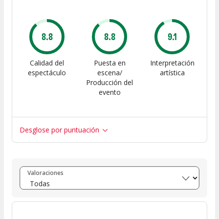
8.8
8.8
9.1
Calidad del
Puesta en
Interpretación
espectáculo
escena/
artística
Producción del
evento
Desglose por puntuación
Entre 8 y 10
(
21
)
Valoraciones
Entre 6 y 8
(
3
)
Entre 4 y 6
(
1
)