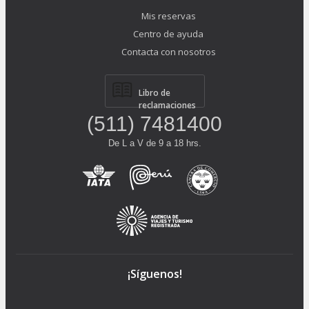
Mis reservas
Centro de ayuda
Contacta con nosotros
Libro de
reclamaciones
(511) 7481400
De L a V de 9 a 18 hrs.
¡Síguenos!