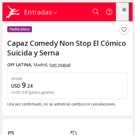
Entradas
Fecha única
Capaz Comedy Non Stop El Cómico
Suicida y Serna
OFF LATINA
,
Madrid
, (
ver mapa
)
desde
9
USD
.
24
+
USD
0
.
87
gastos gestión
Una vez confirmado, no se admitirán cambios ni cancelaciones