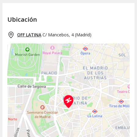
Ubicación
OFF LATINA
C/ Mancebos, 4
(
Madrid
)