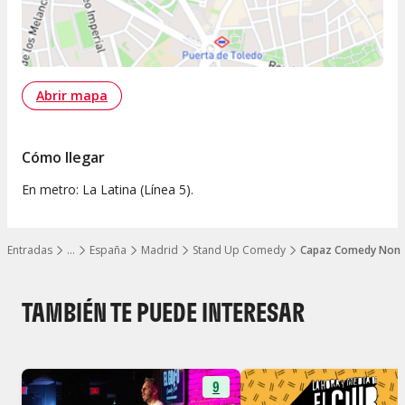
Abrir mapa
Cómo llegar
En metro: La Latina (Línea 5).
Entradas
…
España
Madrid
Stand Up Comedy
Capaz Comedy Non S
Mostrar todos los niveles
TAMBIÉN TE PUEDE INTERESAR
9