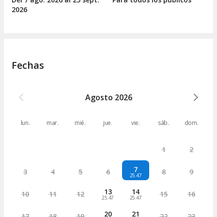
2026
Fechas
Agosto
2026
lun.
mar.
mié.
jue.
vie.
sáb.
dom.
1
2
7
3
4
5
6
8
9
25.47
13
14
10
11
12
15
16
25.47
25.47
20
21
17
18
19
22
23