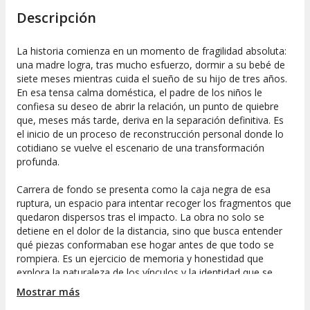
Descripción
La historia comienza en un momento de fragilidad absoluta:
una madre logra, tras mucho esfuerzo, dormir a su bebé de
siete meses mientras cuida el sueño de su hijo de tres años.
En esa tensa calma doméstica, el padre de los niños le
confiesa su deseo de abrir la relación, un punto de quiebre
que, meses más tarde, deriva en la separación definitiva. Es
el inicio de un proceso de reconstrucción personal donde lo
cotidiano se vuelve el escenario de una transformación
profunda.
Carrera de fondo se presenta como la caja negra de esa
ruptura, un espacio para intentar recoger los fragmentos que
quedaron dispersos tras el impacto. La obra no solo se
detiene en el dolor de la distancia, sino que busca entender
qué piezas conformaban ese hogar antes de que todo se
rompiera. Es un ejercicio de memoria y honestidad que
explora la naturaleza de los vínculos y la identidad que se
construye en torno a la crianza y la vida compartida.
Mostrar más