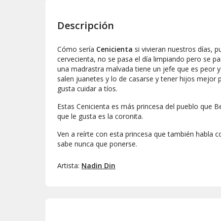
Descripción
Cómo sería
Cenicienta
si vivieran nuestros días, 
cervecienta, no se pasa el día limpiando pero se pa
una madrastra malvada tiene un jefe que es peor y
salen juanetes y lo de casarse y tener hijos mejor 
gusta cuidar a tíos.
Estas Cenicienta es más princesa del pueblo que B
que le gusta es la coronita.
Ven a reírte con esta princesa que también habla c
sabe nunca que ponerse.
Artista:
Nadin Din