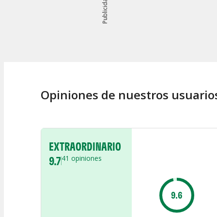
Publicidad
Opiniones de nuestros usuario
EXTRAORDINARIO
9.7
41
opiniones
9.6