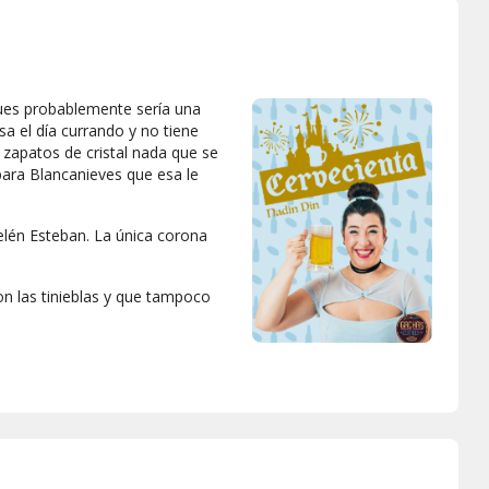
pues probablemente sería una
sa el día currando y no tiene
 zapatos de cristal nada que se
para Blancanieves que esa le
elén Esteban. La única corona
on las tinieblas y que tampoco