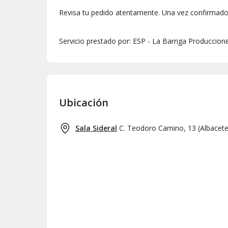
Revisa tu pedido atentamente. Una vez confirmado,
Servicio prestado por: ESP - La Barriga Produccion
Ubicación
Sala Sideral
C. Teodoro Camino, 13
(
Albacet