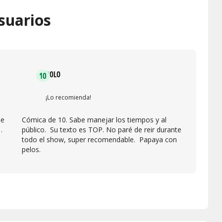
suarios
DOLO
10
¡Lo recomienda!
me
Cómica de 10. Sabe manejar los tiempos y al
.
público. Su texto es TOP. No paré de reir durante
todo el show, super recomendable. Papaya con
pelos.