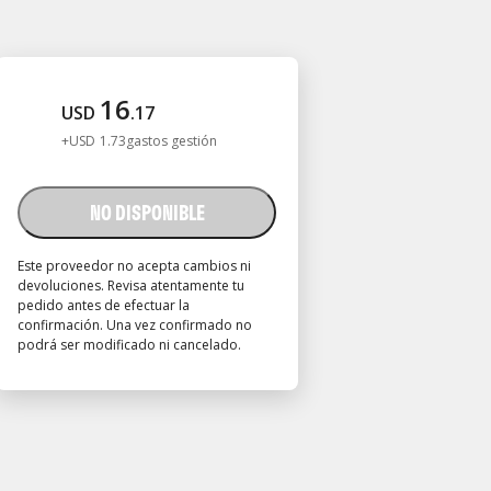
16
USD
.
17
+
USD
1
.
73
gastos gestión
NO DISPONIBLE
Este proveedor no acepta cambios ni
devoluciones. Revisa atentamente tu
pedido antes de efectuar la
confirmación. Una vez confirmado no
podrá ser modificado ni cancelado.