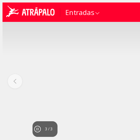
Entradas
1
/
3