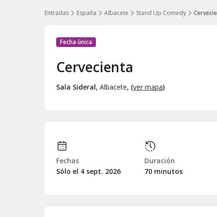
Entradas
España
Albacete
Stand Up Comedy
Cerveci
Fecha única
Cervecienta
Sala Sideral
,
Albacete
, (
ver mapa
)
Fechas
Duración
Sólo el 4
sept.
2026
70 minutos