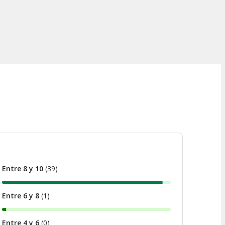
Entre 8 y 10
(
39
)
Entre 6 y 8
(
1
)
Entre 4 y 6
(
0
)