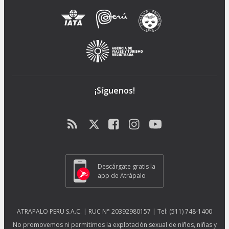
¡Síguenos!
Descárgate gratis la
app de Atrápalo
ATRAPALO PERU S.A.C. | RUC N° 20392980157 | Tel: (511) 748-1400
No promovemos ni permitimos la explotación sexual de niños, niñas y