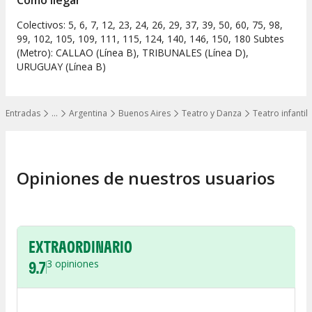
Colectivos: 5, 6, 7, 12, 23, 24, 26, 29, 37, 39, 50, 60, 75, 98,
99, 102, 105, 109, 111, 115, 124, 140, 146, 150, 180 Subtes
(Metro): CALLAO (Línea B), TRIBUNALES (Línea D),
URUGUAY (Línea B)
Entradas
…
Argentina
Buenos Aires
Teatro y Danza
Teatro infantil
Mostrar todos los niveles
Opiniones de nuestros usuarios
EXTRAORDINARIO
9.7
3
opiniones