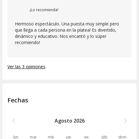
¡Lo recomienda!
Hermoso espectáculo. Una puesta muy simple pero
que llega a cada persona en la platea! Es divertido,
dinámico y educativo. Nos encantó y lo súper
recomiendo!
Ver las 3 opiniones
Fechas
Agosto
2026
lun.
mar.
mié.
jue.
vie.
sáb.
dom.