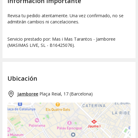
Información importante
Revisa tu pedido atentamente. Una vez confirmado, no se
admitirán cambios ni cancelaciones.
Servicio prestado por: Mas i Mas Tarantos - Jamboree
(MASIMAS LIVE, SL - B16425076).
Ubicación
Jamboree
Plaça Reial, 17
(
Barcelona
)