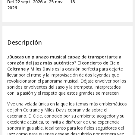
Del 22
sept.
2026 al 25
nov.
18
2026
Descripción
¿Buscas un planazo musical capaz de transportarte al
corazón del jazz más auténtico?
El
concierto de Cicle
Coltrane y Miles Davis
es la ocasión perfecta para dejarte
llevar por el ritmo y la improvisación de dos leyendas que
revolucionaron el panorama musical. Déjate envolver por los
sonidos envolventes del saxo y la trompeta, interpretados
con la pasión y el respeto que estos grandes se merecen.
Vive una velada única en la que los temas más emblemáticos
de John Coltrane y Miles Davis cobran vida sobre el
escenario. El Cicle, conocido por su ambiente acogedor y su
excelente acústica, te invita a disfrutar de una experiencia
sonora inigualable, ideal tanto para los fieles seguidores del
jazz como para quienes desean descubrirlo por primera vez.