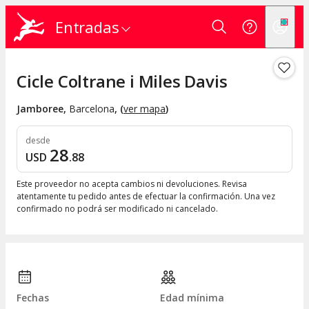
Entradas
Cicle Coltrane i Miles Davis
Jamboree
,
Barcelona
, (
ver mapa
)
desde
28
USD
.
88
Este proveedor no acepta cambios ni devoluciones. Revisa
atentamente tu pedido antes de efectuar la confirmación. Una vez
confirmado no podrá ser modificado ni cancelado.
Fechas
Edad mínima