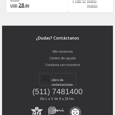
+
USD
0
.
58
gastos
28
USD
.
80
gestión
¿Dudas? Contáctanos
Mis reservas
Centro de ayuda
Contacta con nosotros
Libro de
reclamaciones
(511) 7481400
De L a V de 9 a 18 hrs.