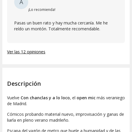
A
¡Lo recomienda!
Pasas un buen rato y hay mucha cercanía. Me he
reído un montón. Totalmente recomendable.
Ver las 12 opiniones
Descripción
Vuelve
Con chanclas y a lo loco
, el
open mic
más veraniego
de Madrid.
Cómicos probando material nuevo, improvisación y ganas de
liarla en pleno verano madrileño.
Escapa del vagón de metro que huele a humanidad y de las