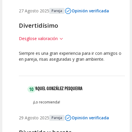
27 Agosto 2025
Opinión verificada
Pareja
Divertidísimo
Desglose valoración
Siempre es una gran experiencia para ir con amigos o
10
10
10
en pareja, risas aseguradas y gran ambiente.
Calidad del
Puesta en
Interpretación
Espectáculo
Escena
artística
RAQUEL GONZÁLEZ PESQUEIRA
10
¡Lo recomienda!
29 Agosto 2025
Opinión verificada
Pareja