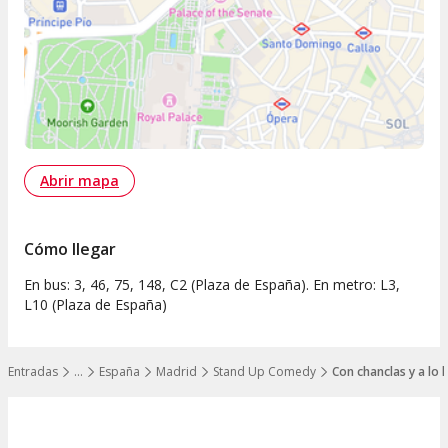
Abrir mapa
Cómo llegar
En bus: 3, 46, 75, 148, C2 (Plaza de España). En metro: L3,
L10 (Plaza de España)
Entradas
…
España
Madrid
Stand Up Comedy
Con chanclas y a lo 
Mostrar todos los niveles