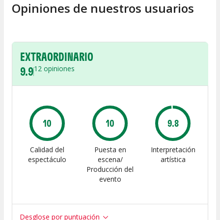
Opiniones de nuestros usuarios
EXTRAORDINARIO
9.9
12
opiniones
10
10
9.8
Calidad del
Puesta en
Interpretación
espectáculo
escena/
artística
Producción del
evento
Desglose por puntuación