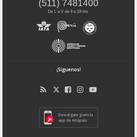
(511) 7481400
De L a V de 9 a 18 hrs.
¡Síguenos!
Descárgate gratis la
app de Atrápalo