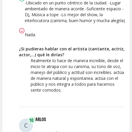
Espectáculo
Escena
artística
-Ubicado en un punto céntrico de la ciudad. -Lugar
ambientado de manera acorde -Suficiente espacio -
DJ, Música a tope -Lo mejor del show, la
interlocutora (carisma, buen humor y mucha alegría)
Nada.
¿Si pudieras hablar con el artista (cantante, actriz,
actor,...) qué le dirías?
Realmente lo hace de manera increíble, desde el
inicio te atrapa con su carisma, su tono de voz,
manejo del público y actitud son increíbles. actúa
de manera natural y espontanea. actúa con el
publico y nos integra a todos para hacernos
sentir comodos.
CARLOS
10
C