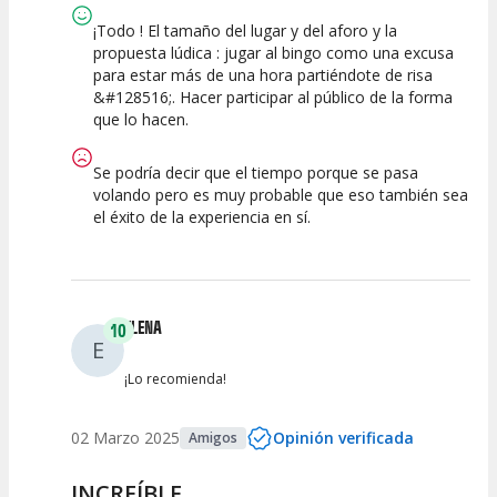
¡Todo ! El tamaño del lugar y del aforo y la
propuesta lúdica : jugar al bingo como una excusa
para estar más de una hora partiéndote de risa
&#128516;. Hacer participar al público de la forma
que lo hacen.
Se podría decir que el tiempo porque se pasa
volando pero es muy probable que eso también sea
el éxito de la experiencia en sí.
ELENA
10
E
¡Lo recomienda!
02 Marzo 2025
Opinión verificada
Amigos
INCREÍBLE