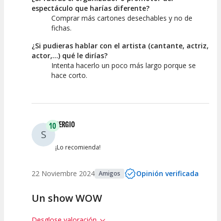
espectáculo que harías diferente?
Comprar más cartones desechables y no de
fichas.
¿Si pudieras hablar con el artista (cantante, actriz,
actor,...) qué le dirías?
Intenta hacerlo un poco más largo porque se
hace corto.
SERGIO
10
S
¡Lo recomienda!
22 Noviembre 2024
Opinión verificada
Amigos
Un show WOW
Desglose valoración