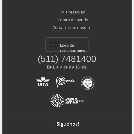
Mis reservas
Centro de ayuda
Contacta con nosotros
Libro de
reclamaciones
(511) 7481400
De L a V de 9 a 18 hrs.
¡Síguenos!