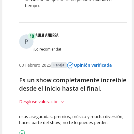
tiempo.
PAULA ANDREA
10
P
¡Lo recomienda!
03 Febrero 2025
Opinión verificada
Pareja
Es un show completamente increible
desde el inicio hasta el final.
Desglose valoración
risas aseguradas, premios, música y mucha diversión,
10
10
10
haces parte del show, no te lo puedes perder.
Calidad del
Puesta en
Interpretación