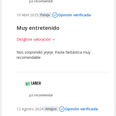
¡Lo recomienda!
19 Abril 2025
Opinión verificada
Pareja
Muy entretenido
Desglose valoración
Nos sorprendió jejeje. Paola fantástica muy
7.5
7.5
7.5
recomendable
Calidad del
Puesta en
Interpretación
Espectáculo
Escena
artística
BLANCA
9.1
¡Lo recomienda!
12 Agosto 2024
Opinión verificada
Amigos