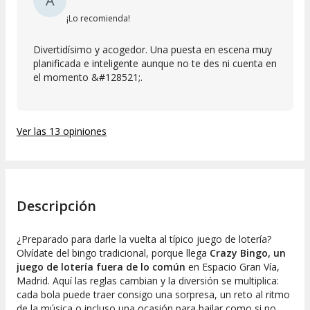
A
¡Lo recomienda!
Divertidísimo y acogedor. Una puesta en escena muy
planificada e inteligente aunque no te des ni cuenta en
el momento &#128521;.
Ver las 13 opiniones
Descripción
¿Preparado para darle la vuelta al típico juego de lotería?
Olvídate del bingo tradicional, porque llega
Crazy Bingo, un
juego de lotería fuera de lo común
en Espacio Gran Vía,
Madrid. Aquí las reglas cambian y la diversión se multiplica:
cada bola puede traer consigo una sorpresa, un reto al ritmo
de la música o incluso una ocasión para bailar como si no