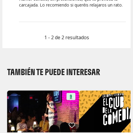
carcajada. Lo recomiendo si queréis relajaros un rato.
Calidad del
Puesta en
Interpretación
Espectáculo
Escena
artística
1 - 2 de 2 resultados
TAMBIÉN TE PUEDE INTERESAR
9