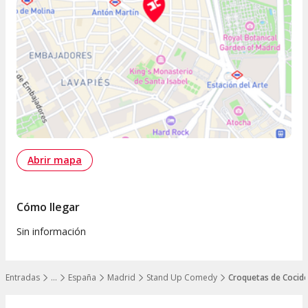
Abrir mapa
Cómo llegar
Sin información
Entradas
…
España
Madrid
Stand Up Comedy
Croquetas de Cocido
Mostrar todos los niveles