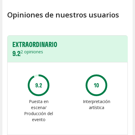
Opiniones de nuestros usuarios
EXTRAORDINARIO
9.2
2
opiniones
9.2
10
Puesta en
Interpretación
escena/
artística
Producción del
evento