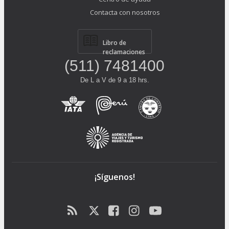
Contacta con nosotros
Libro de
reclamaciones
(511) 7481400
De L a V de 9 a 18 hrs.
¡Síguenos!