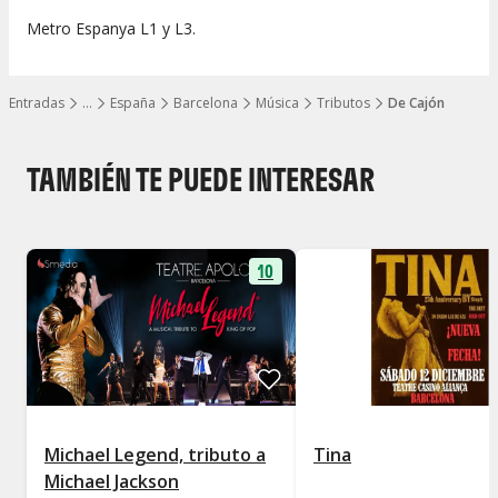
Metro Espanya L1 y L3.
Entradas
…
España
Barcelona
Música
Tributos
De Cajón
Mostrar todos los niveles
TAMBIÉN TE PUEDE INTERESAR
10
Michael Legend, tributo a
Tina
Michael Jackson