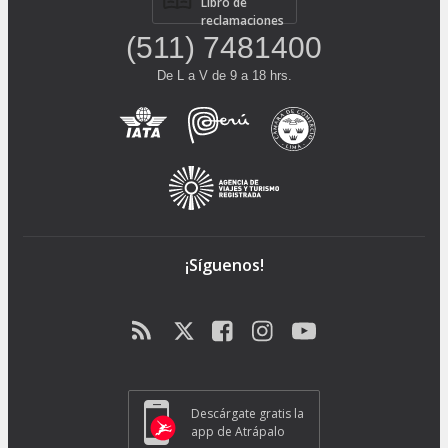
Libro de
reclamaciones
(511) 7481400
De L a V de 9 a 18 hrs.
¡Síguenos!
Descárgate gratis la
app de Atrápalo