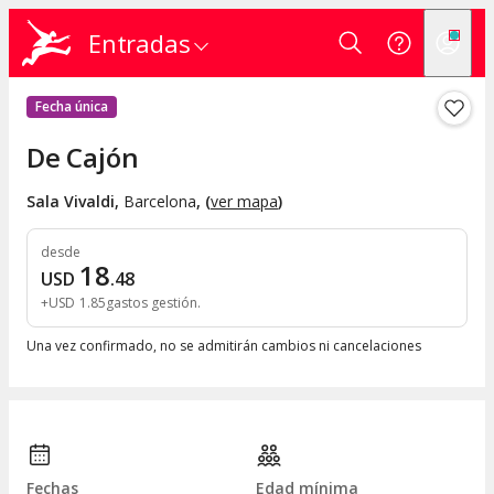
Entradas
Fecha única
De Cajón
Sala Vivaldi
,
Barcelona
, (
ver mapa
)
desde
18
USD
.
48
+
USD
1
.
85
gastos gestión
Una vez confirmado, no se admitirán cambios ni cancelaciones
Fechas
Edad mínima