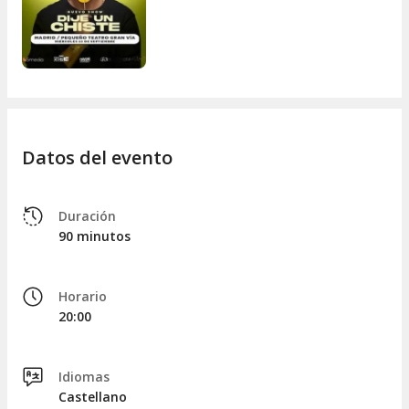
se convierte en motivo para reír. ¡Haz que tu próxima noche
sea inolvidable y reserva ya tu entrada!
Datos del evento
Duración
90 minutos
Horario
20:00
Idiomas
Castellano