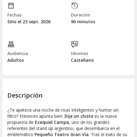
Fechas
Duración
Sólo el 23
sept.
2026
90 minutos
Audiencia
Idiomas
Adultos
Castellano
Descripción
¿Te apetece una noche de risas inteligentes y humor sin
filtro? Entonces apunta bien:
Dije un chiste
es la nueva
propuesta de
Ezequiel Campa
, uno de los grandes
referentes del stand up argentino, que desembarca en el
emblemático
Pequeño Teatro Gran Vía
. Tras el éxito de su