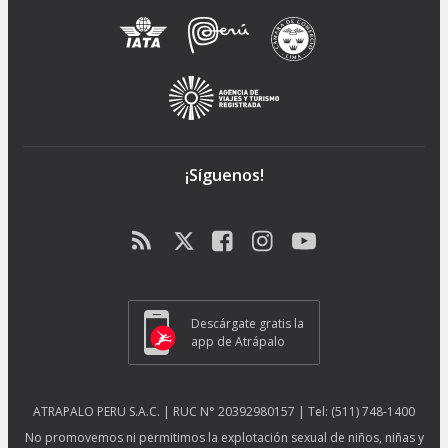
¡Síguenos!
Descárgate gratis la
app de Atrápalo
ATRAPALO PERU S.A.C. | RUC N° 20392980157 | Tel: (511) 748-1400
No promovemos ni permitimos la explotación sexual de niños, niñas y